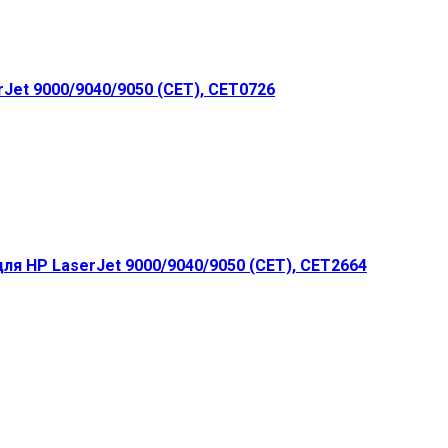
Jet 9000/9040/9050 (CET), CET0726
я HP LaserJet 9000/9040/9050 (CET), CET2664