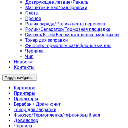
Дозирующее лезвие/Ракель
Магнитный вал/вал проявки
Плата
Прочее
Ролик заряда/Ролик/лента переноса
Ролик/Сепаратор/Тормозная площадка
Смазка/Клей/Вспомогательные материалы
Тонер для заправки
Фьюзер/Термопленка/тефлоновый вал
Чернила
Чип
Новости
Контакты
Toggle navigation
Картридж
Принтеры
Проекторы
Барабан / Драм-юнит
Тонер для заправки
Фьюзер/Термопленка/тефлоновый вал
Девелопер
Чернила