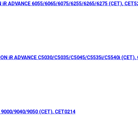
iR ADVANCE 6055/6065/6075/6255/6265/6275 (CET), CET5
ON iR ADVANCE C5030/C5035/C5045/C5535i/C5540i (CET),
9000/9040/9050 (CET), CET0214