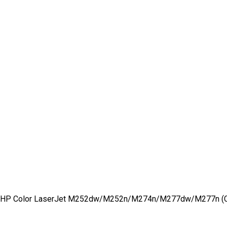
 HP Color LaserJet M252dw/M252n/M274n/M277dw/M277n (