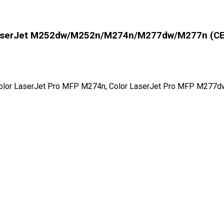
LaserJet M252dw/M252n/M274n/M277dw/M277n (CE
Color LaserJet Pro MFP M274n, Color LaserJet Pro MFP M277d