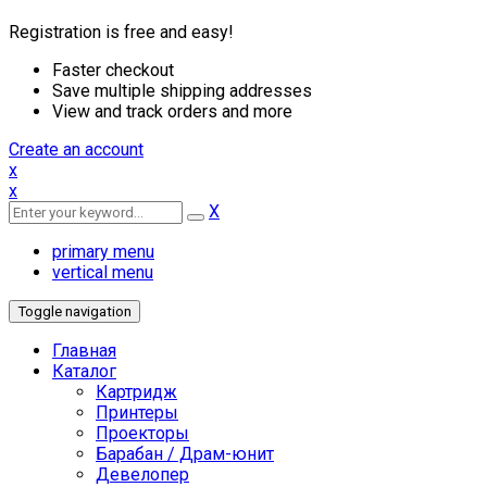
Registration is free and easy!
Faster checkout
Save multiple shipping addresses
View and track orders and more
Create an account
x
x
X
primary menu
vertical menu
Toggle navigation
Главная
Каталог
Картридж
Принтеры
Проекторы
Барабан / Драм-юнит
Девелопер