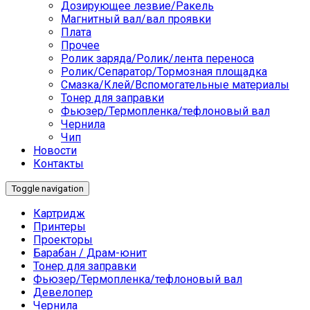
Дозирующее лезвие/Ракель
Магнитный вал/вал проявки
Плата
Прочее
Ролик заряда/Ролик/лента переноса
Ролик/Сепаратор/Тормозная площадка
Смазка/Клей/Вспомогательные материалы
Тонер для заправки
Фьюзер/Термопленка/тефлоновый вал
Чернила
Чип
Новости
Контакты
Toggle navigation
Картридж
Принтеры
Проекторы
Барабан / Драм-юнит
Тонер для заправки
Фьюзер/Термопленка/тефлоновый вал
Девелопер
Чернила