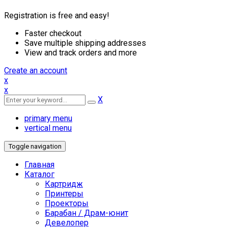
Registration is free and easy!
Faster checkout
Save multiple shipping addresses
View and track orders and more
Create an account
x
x
X
primary menu
vertical menu
Toggle navigation
Главная
Каталог
Картридж
Принтеры
Проекторы
Барабан / Драм-юнит
Девелопер