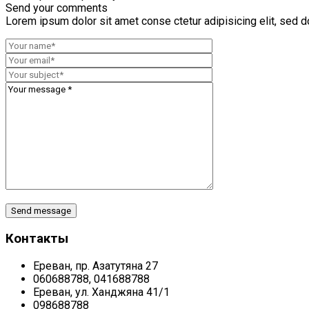
Send your comments
Lorem ipsum dolor sit amet conse ctetur adipisicing elit, sed 
Контакты
Ереван, пр. Азатутяна 27
060688788, 041688788
Ереван, ул. Ханджяна 41/1
098688788