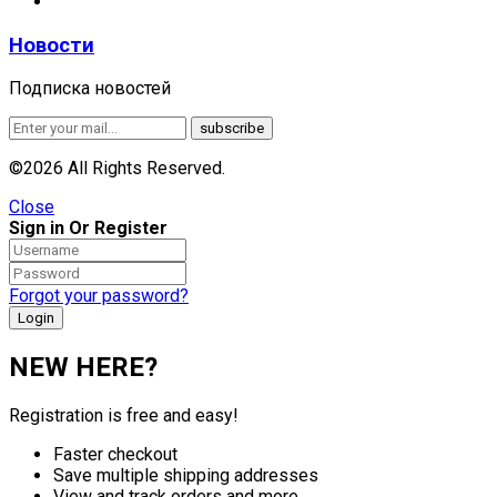
Новости
Подписка новостей
©2026 All Rights Reserved.
Close
Sign in Or Register
Forgot your password?
NEW HERE?
Registration is free and easy!
Faster checkout
Save multiple shipping addresses
View and track orders and more