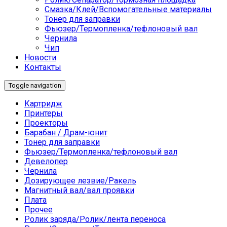
Смазка/Клей/Вспомогательные материалы
Тонер для заправки
Фьюзер/Термопленка/тефлоновый вал
Чернила
Чип
Новости
Контакты
Toggle navigation
Картридж
Принтеры
Проекторы
Барабан / Драм-юнит
Тонер для заправки
Фьюзер/Термопленка/тефлоновый вал
Девелопер
Чернила
Дозирующее лезвие/Ракель
Магнитный вал/вал проявки
Плата
Прочее
Ролик заряда/Ролик/лента переноса