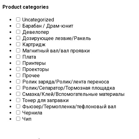
Product categories
Uncategorized
Барабан / Драм-юнит
Девелопер
Дозирующее лезвие/Ракель
Картридж
Магнитный вал/вал проявки
Плата
Принтеры
Проекторы
Прочее
Ролик заряда/Ролик/лента переноса
Ролик/Сепаратор/Тормозная площадка
Смазка/Клей/Вспомогательные материалы
Тонер для заправки
Фьюзер/Термопленка/тефлоновый вал
Чернила
Чип
Текстовый поиск