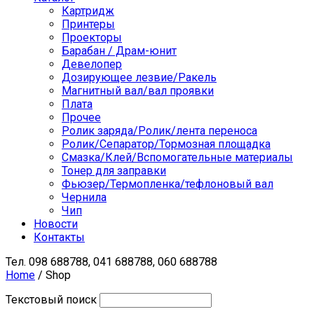
Картридж
Принтеры
Проекторы
Барабан / Драм-юнит
Девелопер
Дозирующее лезвие/Ракель
Магнитный вал/вал проявки
Плата
Прочее
Ролик заряда/Ролик/лента переноса
Ролик/Сепаратор/Тормозная площадка
Смазка/Клей/Вспомогательные материалы
Тонер для заправки
Фьюзер/Термопленка/тефлоновый вал
Чернила
Чип
Новости
Контакты
Тел.
098 688788, 041 688788, 060 688788
Home
/ Shop
Текстовый поиск