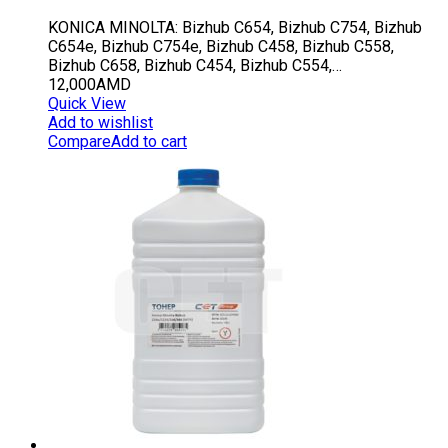
KONICA MINOLTA: Bizhub C654, Bizhub C754, Bizhub
C654e, Bizhub C754e, Bizhub C458, Bizhub C558,
Bizhub C658, Bizhub C454, Bizhub C554,…
12,000
AMD
Quick View
Add to wishlist
Compare
Add to cart