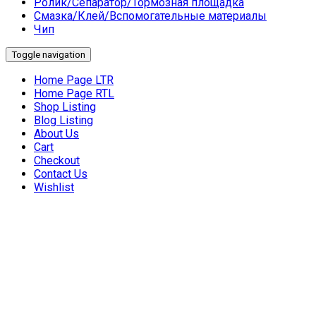
Ролик/Сепаратор/Тормозная площадка
Смазка/Клей/Вспомогательные материалы
Чип
Toggle navigation
Home Page LTR
Home Page RTL
Shop Listing
Blog Listing
About Us
Cart
Checkout
Contact Us
Wishlist