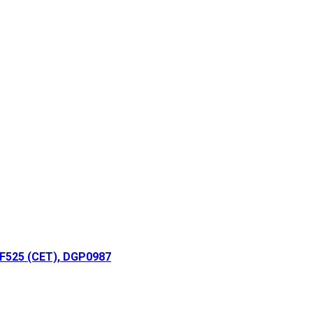
525 (CET), DGP0987