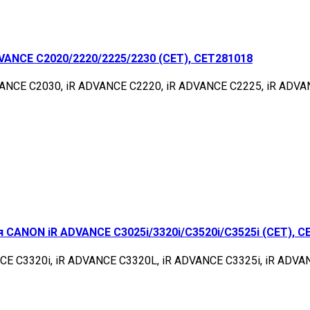
ANCE C2020/2220/2225/2230 (CET), CET281018
VANCE C2030, iR ADVANCE C2220, iR ADVANCE C2225, iR ADV
 CANON iR ADVANCE C3025i/3320i/C3520i/C3525i (CET), C
NCE C3320i, iR ADVANCE C3320L, iR ADVANCE C3325i, iR ADVA