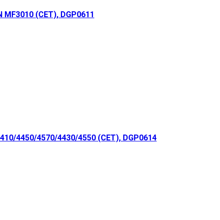
 MF3010 (CET), DGP0611
10/4450/4570/4430/4550 (CET), DGP0614