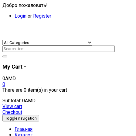
Добро пожаловать!
Login
or
Register
My Cart -
0
AMD
0
There are
0 item(s)
in your cart
Subtotal:
0
AMD
View cart
Checkout
Toggle navigation
Главная
Каталог