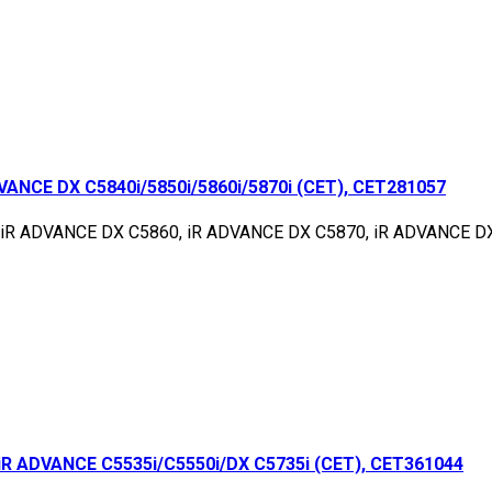
NCE DX C5840i/5850i/5860i/5870i (CET), CET281057
 iR ADVANCE DX C5860, iR ADVANCE DX C5870, iR ADVANCE D
 ADVANCE C5535i/C5550i/DX C5735i (CET), CET361044