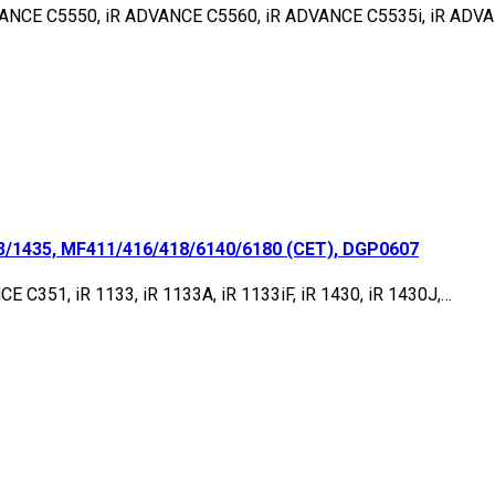
ANCE C5550, iR ADVANCE C5560, iR ADVANCE C5535i, iR ADVA
/1435, MF411/416/418/6140/6180 (CET), DGP0607
C351, iR 1133, iR 1133A, iR 1133iF, iR 1430, iR 1430J,…