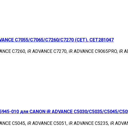
VANCE C7055/C7065/C7260/C7270 (CET), CET281047
VANCE C7260, iR ADVANCE C7270, iR ADVANCE C9065PRO, iR 
5945-010 для CANON iR ADVANCE C5030/C5035/C5045/C50
ANCE C5045, iR ADVANCE C5051, iR ADVANCE C5235, iR ADVA