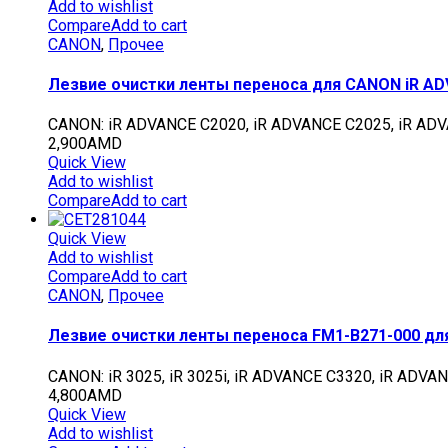
Add to wishlist
Compare
Add to cart
CANON
,
Прочее
Лезвие очистки ленты переноса для CANON iR ADV
CANON: iR ADVANCE C2020, iR ADVANCE C2025, iR AD
2,900
AMD
Quick View
Add to wishlist
Compare
Add to cart
Quick View
Add to wishlist
Compare
Add to cart
CANON
,
Прочее
Лезвие очистки ленты переноса FM1-B271-000 для
CANON: iR 3025, iR 3025i, iR ADVANCE C3320, iR ADVA
4,800
AMD
Quick View
Add to wishlist