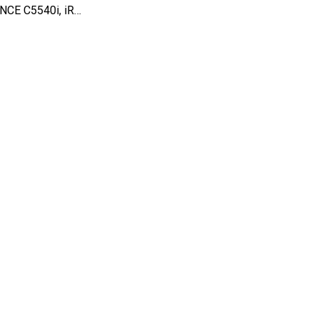
NCE C5540i, iR…