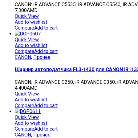
CANON: iR ADVANCE C5535, iR ADVANCE C5540, iR ADV
7,300
AMD
Quick View
Add to wishlist
Compare
Add to cart
Quick View
Add to wishlist
Compare
Add to cart
CANON
,
Прочее
Шарнир автоподатчика FL3-1430 для CANON iR1133
CANON: iR ADVANCE C250, iR ADVANCE C350, iR ADVANCE 
4,400
AMD
Quick View
Add to wishlist
Compare
Add to cart
Quick View
Add to wishlist
Compare
Add to cart
CANON
,
Прочее