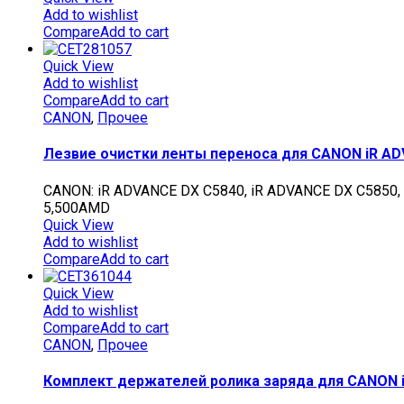
Add to wishlist
Compare
Add to cart
Quick View
Add to wishlist
Compare
Add to cart
CANON
,
Прочее
Лезвие очистки ленты переноса для CANON iR ADVA
CANON: iR ADVANCE DX C5840, iR ADVANCE DX C5850,
5,500
AMD
Quick View
Add to wishlist
Compare
Add to cart
Quick View
Add to wishlist
Compare
Add to cart
CANON
,
Прочее
Комплект держателей ролика заряда для CANON iR