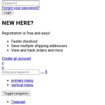
Forgot your password?
NEW HERE?
Registration is free and easy!
Faster checkout
Save multiple shipping addresses
View and track orders and more
Create an account
x
x
X
primary menu
vertical menu
Toggle navigation
Главная