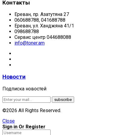
Контакты
Ереван, пр. Азатутяна 27
060688788, 041688788
Ереван, ул. Ханджяна 41/1
098688788
Сервис центр 044688088
info@toner.am
Новости
Подписка новостей
©2026 All Rights Reserved.
Close
Sign in Or Register