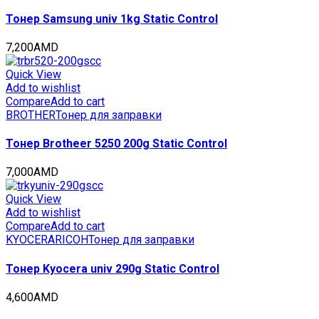
Тонер Samsung univ 1kg Static Control
7,200
AMD
Quick View
Add to wishlist
Compare
Add to cart
BROTHER
Тонер для заправки
Тонер Brotheer 5250 200g Static Control
7,000
AMD
Quick View
Add to wishlist
Compare
Add to cart
KYOCERA
RICOH
Тонер для заправки
Тонер Kyocera univ 290g Static Control
4,600
AMD