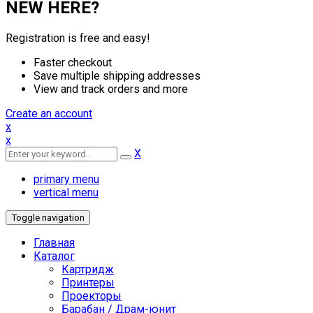
NEW HERE?
Registration is free and easy!
Faster checkout
Save multiple shipping addresses
View and track orders and more
Create an account
x
x
X
primary menu
vertical menu
Toggle navigation
Главная
Каталог
Картридж
Принтеры
Проекторы
Барабан / Драм-юнит