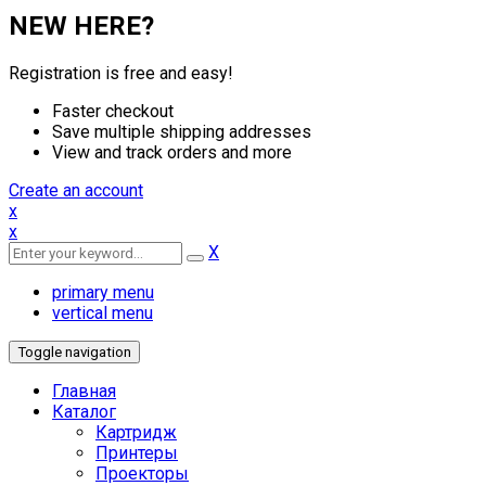
NEW HERE?
Registration is free and easy!
Faster checkout
Save multiple shipping addresses
View and track orders and more
Create an account
x
x
X
primary menu
vertical menu
Toggle navigation
Главная
Каталог
Картридж
Принтеры
Проекторы