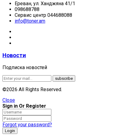
Ереван, ул. Ханджяна 41/1
098688788
Сервис центр 044688088
info@toner.am
Новости
Подписка новостей
©2026 All Rights Reserved.
Close
Sign in Or Register
Forgot your password?