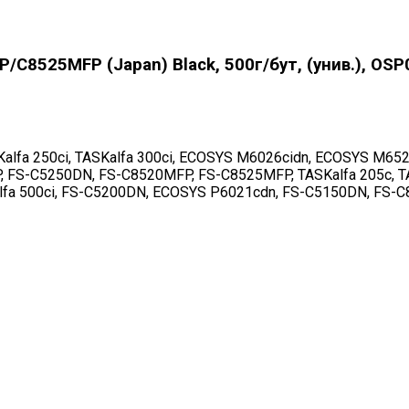
8525MFP (Japan) Black, 500г/бут, (унив.), OS
lfa 250ci, TASKalfa 300ci, ECOSYS M6026cidn, ECOSYS M65
S-C5250DN, FS-C8520MFP, FS-C8525MFP, TASKalfa 205c, TASK
Kalfa 500ci, FS-C5200DN, ECOSYS P6021cdn, FS-C5150DN, F