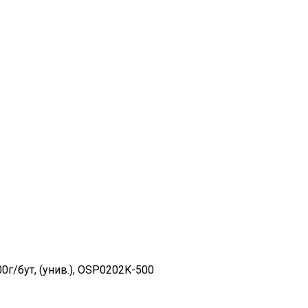
г/бут, (унив.), OSP0202K-500