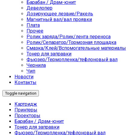
Барабан / Драм-юнит
Девелопер
Дозирующее лезвие/Ракель
Магнитный вал/вал проявки
Плата
Прочее
Ролик заряда/Ролик/лента переноса
Ролик/Сепаратор/Тормозная площадка
Смазка/Клей/Вспомогательные материалы
Тонер для заправки
Фьюзер/Термопленка/тефлоновый вал
Чернила
Чип
Новости
Контакты
Toggle navigation
Картридж
Принтеры
Проекторы
Барабан / Драм-юнит
Тонер для заправки
Фьюзер/Термопленка/тефлоновый вал