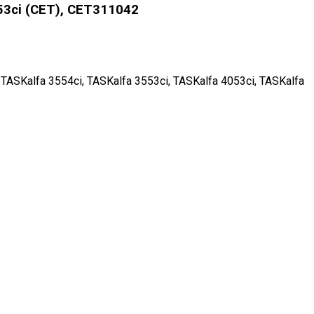
3ci (CET), CET311042
 TASKalfa 3554ci, TASKalfa 3553ci, TASKalfa 4053ci, TASKalfa