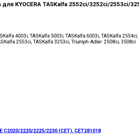
для KYOCERA TASKalfa 2552ci/3252ci/2553ci/325
Kalfa 4003i, TASKalfa 5003i, TASKalfa 6003i, TASKalfa 2554ci,
SKalfa 2553ci, TASKalfa 3253ci, Triumph-Adler: 2508ci, 3508ci
 C2020/2220/2225/2230 (CET), CET281018