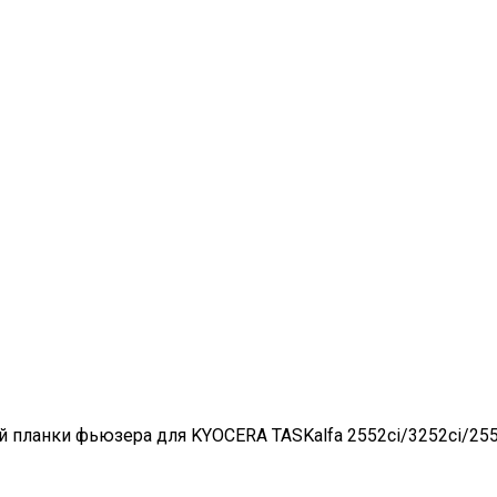
 планки фьюзера для KYOCERA TASKalfa 2552ci/3252ci/2553