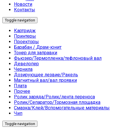
Новости
Контакты
Toggle navigation
Картридж
Принтеры
Проекторы
Барабан / Драм-юнит
Тонер для заправки
Фьюзер/Термопленка/тефлоновый вал
Девелопер
Чернила
Дозирующее лезвие/Ракель
Магнитный вал/вал проявки
Плата
Прочее
Ролик заряда/Ролик/лента переноса
Ролик/Сепаратор/Тормозная площадка
Смазка/Клей/Вспомогательные материалы
Чип
Toggle navigation