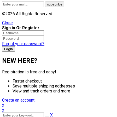
©2026 All Rights Reserved.
Close
Sign in Or Register
Forgot your password?
NEW HERE?
Registration is free and easy!
Faster checkout
Save multiple shipping addresses
View and track orders and more
Create an account
x
x
X