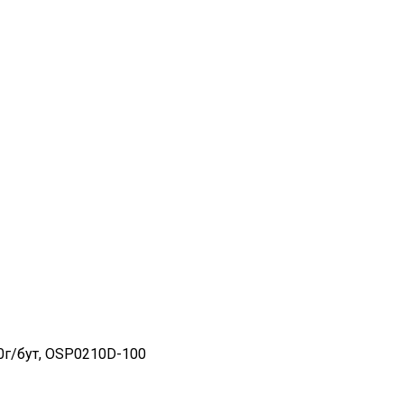
00г/бут, OSP0210D-100