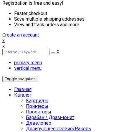
Registration is free and easy!
Faster checkout
Save multiple shipping addresses
View and track orders and more
Create an account
x
x
X
primary menu
vertical menu
Toggle navigation
Главная
Каталог
Картридж
Принтеры
Проекторы
Барабан / Драм-юнит
Девелопер
Дозирующее лезвие/Ракель