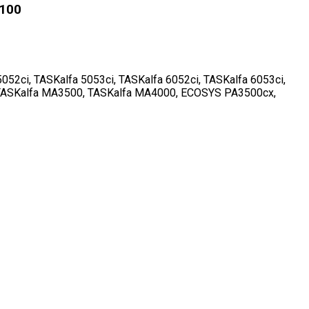
-100
052ci, TASKalfa 5053ci, TASKalfa 6052ci, TASKalfa 6053ci,
i, TASKalfa MA3500, TASKalfa MA4000, ECOSYS PA3500cx,