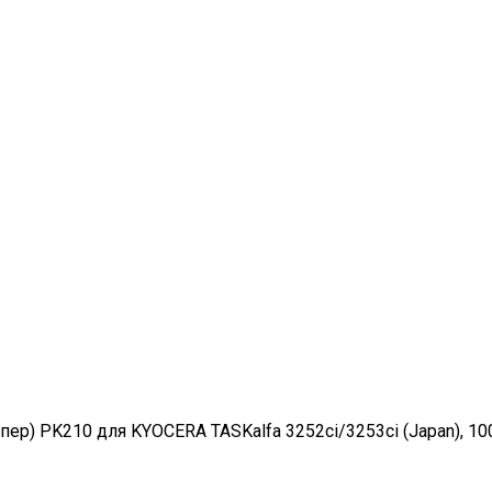
пер) PK210 для KYOCERA TASKalfa 3252ci/3253ci (Japan), 1