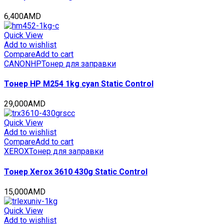
6,400
AMD
Quick View
Add to wishlist
Compare
Add to cart
CANON
HP
Тонер для заправки
Тонер HP M254 1kg cyan Static Control
29,000
AMD
Quick View
Add to wishlist
Compare
Add to cart
XEROX
Тонер для заправки
Тонер Xerox 3610 430g Static Control
15,000
AMD
Quick View
Add to wishlist