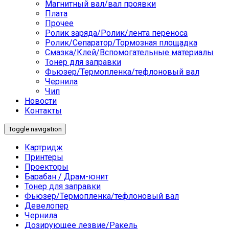
Магнитный вал/вал проявки
Плата
Прочее
Ролик заряда/Ролик/лента переноса
Ролик/Сепаратор/Тормозная площадка
Смазка/Клей/Вспомогательные материалы
Тонер для заправки
Фьюзер/Термопленка/тефлоновый вал
Чернила
Чип
Новости
Контакты
Toggle navigation
Картридж
Принтеры
Проекторы
Барабан / Драм-юнит
Тонер для заправки
Фьюзер/Термопленка/тефлоновый вал
Девелопер
Чернила
Дозирующее лезвие/Ракель