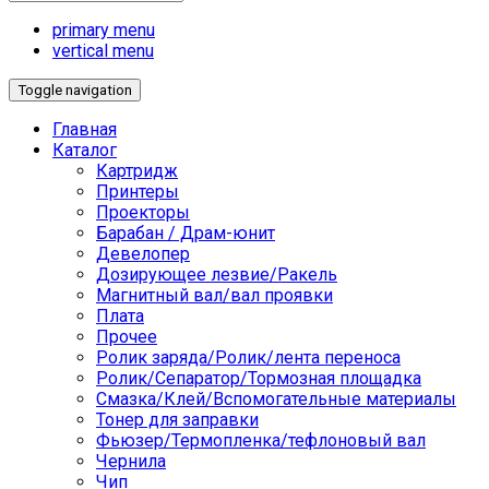
primary menu
vertical menu
Toggle navigation
Главная
Каталог
Картридж
Принтеры
Проекторы
Барабан / Драм-юнит
Девелопер
Дозирующее лезвие/Ракель
Магнитный вал/вал проявки
Плата
Прочее
Ролик заряда/Ролик/лента переноса
Ролик/Сепаратор/Тормозная площадка
Смазка/Клей/Вспомогательные материалы
Тонер для заправки
Фьюзер/Термопленка/тефлоновый вал
Чернила
Чип