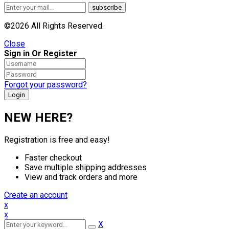
©2026 All Rights Reserved.
Close
Sign in Or Register
Forgot your password?
NEW HERE?
Registration is free and easy!
Faster checkout
Save multiple shipping addresses
View and track orders and more
Create an account
x
x
X