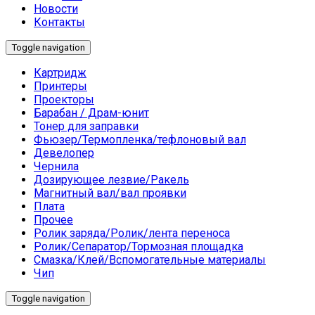
Новости
Контакты
Toggle navigation
Картридж
Принтеры
Проекторы
Барабан / Драм-юнит
Тонер для заправки
Фьюзер/Термопленка/тефлоновый вал
Девелопер
Чернила
Дозирующее лезвие/Ракель
Магнитный вал/вал проявки
Плата
Прочее
Ролик заряда/Ролик/лента переноса
Ролик/Сепаратор/Тормозная площадка
Смазка/Клей/Вспомогательные материалы
Чип
Toggle navigation