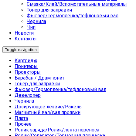
Смазка/Клей/Вспомогательные материалы
Тонер для заправки
Фьюзер/Термопленка/тефлоновый вал
Чернила
Чип
Новости
Контакты
Toggle navigation
Картридж
Принтеры
Проекторы
Барабан / Драм-юнит
Тонер для заправки
Фьюзер/Термопленка/тефлоновый вал
Девелопер
Чернила
Дозирующее лезвие/Ракель
Магнитный вал/вал проявки
Плата
Прочее
Ролик заряда/Ролик/лента переноса
Ролик/Сепаратор/Тормозная площадка