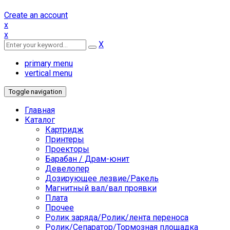
Create an account
x
x
X
primary menu
vertical menu
Toggle navigation
Главная
Каталог
Картридж
Принтеры
Проекторы
Барабан / Драм-юнит
Девелопер
Дозирующее лезвие/Ракель
Магнитный вал/вал проявки
Плата
Прочее
Ролик заряда/Ролик/лента переноса
Ролик/Сепаратор/Тормозная площадка