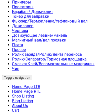
Принтеры
Проекторы
Барабан / Драм-юнит
Тонер для заправки
Фьюзер/Термопленка/тефлоновый вал
Девелопер
Чернила
Дозирующее лезвие/Ракель
Магнитный вал/вал проявки
Плата
Прочее
Ролик заряда/Ролик/лента переноса
Ролик/Сепаратор/Тормозная площадка
Смазка/Клей/Вспомогательные материалы
Чип
Toggle navigation
Home Page LTR
Home Page RTL
Shop Listing
Blog Listing
About Us
Cart