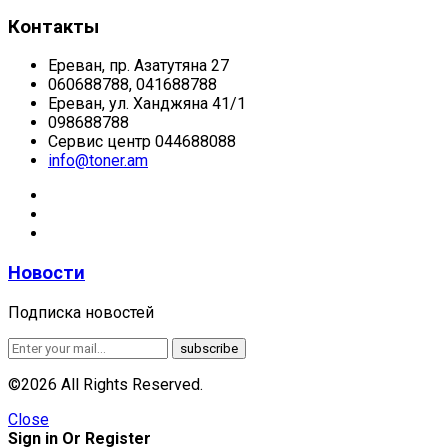
Контакты
Ереван, пр. Азатутяна 27
060688788, 041688788
Ереван, ул. Ханджяна 41/1
098688788
Сервис центр 044688088
info@toner.am
Новости
Подписка новостей
©2026 All Rights Reserved.
Close
Sign in Or Register