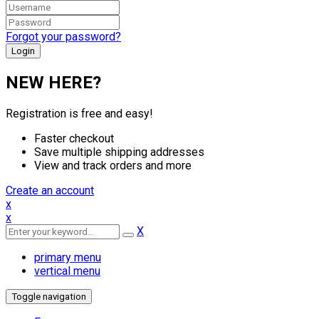
Forgot your password?
NEW HERE?
Registration is free and easy!
Faster checkout
Save multiple shipping addresses
View and track orders and more
Create an account
x
x
X
primary menu
vertical menu
Toggle navigation