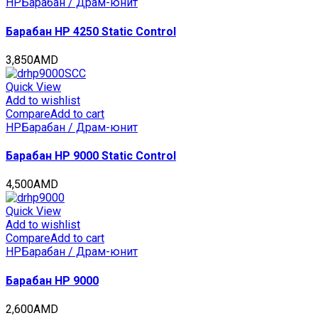
HP
Барабан / Драм-юнит
Барабан HP 4250 Static Control
3,850
AMD
Quick View
Add to wishlist
Compare
Add to cart
HP
Барабан / Драм-юнит
Барабан HP 9000 Static Control
4,500
AMD
Quick View
Add to wishlist
Compare
Add to cart
HP
Барабан / Драм-юнит
Барабан HP 9000
2,600
AMD