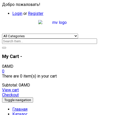
Добро пожаловать!
Login
or
Register
My Cart -
0
AMD
0
There are
0 item(s)
in your cart
Subtotal:
0
AMD
View cart
Checkout
Toggle navigation
Главная
Каталог