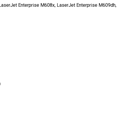
LaserJet Enterprise M608x, LaserJet Enterprise M609dh,
0