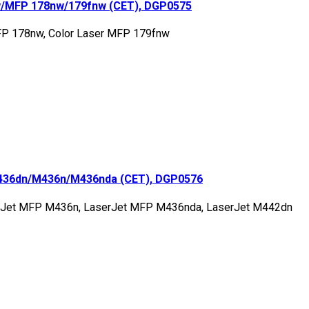
/MFP 178nw/179fnw (CET), DGP0575
MFP 178nw, Color Laser MFP 179fnw
436dn/M436n/M436nda (CET), DGP0576
rJet MFP M436n, LaserJet MFP M436nda, LaserJet M442dn