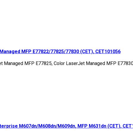
 Managed MFP E77822/77825/77830 (CET), CET101056
Jet Managed MFP E77825, Color LaserJet Managed MFP E7783
nterprise M607dn/M608dn/M609dn, MFP M631dn (CET), CET