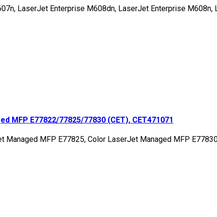
607n, LaserJet Enterprise M608dn, LaserJet Enterprise M608n, 
ed MFP E77822/77825/77830 (CET), CET471071
Jet Managed MFP E77825, Color LaserJet Managed MFP E7783