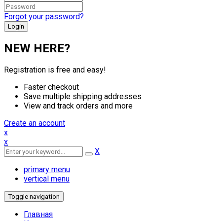
Forgot your password?
NEW HERE?
Registration is free and easy!
Faster checkout
Save multiple shipping addresses
View and track orders and more
Create an account
x
x
X
primary menu
vertical menu
Toggle navigation
Главная