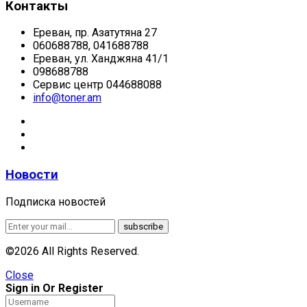
Контакты
Ереван, пр. Азатутяна 27
060688788, 041688788
Ереван, ул. Ханджяна 41/1
098688788
Сервис центр 044688088
info@toner.am
Новости
Подписка новостей
©2026 All Rights Reserved.
Close
Sign in Or Register