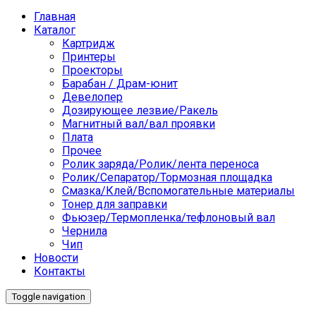
Главная
Каталог
Картридж
Принтеры
Проекторы
Барабан / Драм-юнит
Девелопер
Дозирующее лезвие/Ракель
Магнитный вал/вал проявки
Плата
Прочее
Ролик заряда/Ролик/лента переноса
Ролик/Сепаратор/Тормозная площадка
Смазка/Клей/Вспомогательные материалы
Тонер для заправки
Фьюзер/Термопленка/тефлоновый вал
Чернила
Чип
Новости
Контакты
Toggle navigation