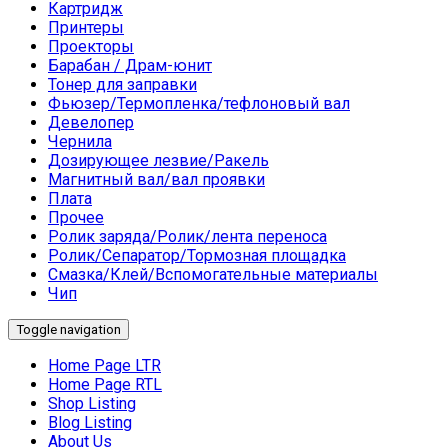
Картридж
Принтеры
Проекторы
Барабан / Драм-юнит
Тонер для заправки
Фьюзер/Термопленка/тефлоновый вал
Девелопер
Чернила
Дозирующее лезвие/Ракель
Магнитный вал/вал проявки
Плата
Прочее
Ролик заряда/Ролик/лента переноса
Ролик/Сепаратор/Тормозная площадка
Смазка/Клей/Вспомогательные материалы
Чип
Toggle navigation
Home Page LTR
Home Page RTL
Shop Listing
Blog Listing
About Us