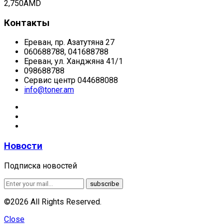
2,750
AMD
Контакты
Ереван, пр. Азатутяна 27
060688788, 041688788
Ереван, ул. Ханджяна 41/1
098688788
Сервис центр 044688088
info@toner.am
Новости
Подписка новостей
©2026 All Rights Reserved.
Close