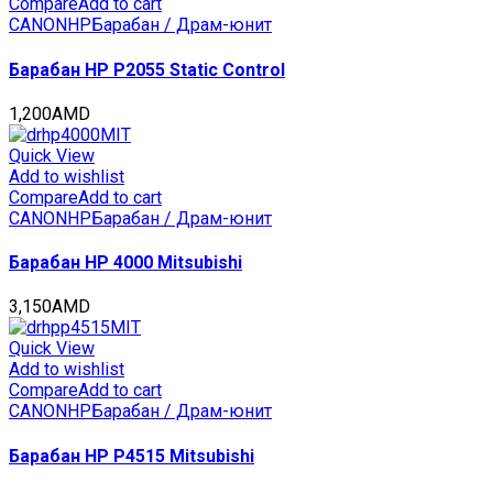
Compare
Add to cart
CANON
HP
Барабан / Драм-юнит
Барабан HP P2055 Static Control
1,200
AMD
Quick View
Add to wishlist
Compare
Add to cart
CANON
HP
Барабан / Драм-юнит
Барабан HP 4000 Mitsubishi
3,150
AMD
Quick View
Add to wishlist
Compare
Add to cart
CANON
HP
Барабан / Драм-юнит
Барабан HP P4515 Mitsubishi