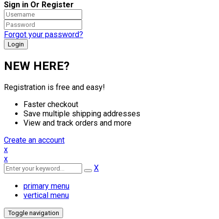
Sign in Or Register
Forgot your password?
NEW HERE?
Registration is free and easy!
Faster checkout
Save multiple shipping addresses
View and track orders and more
Create an account
x
x
X
primary menu
vertical menu
Toggle navigation