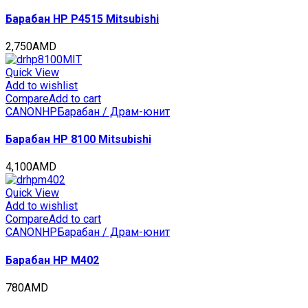
Барабан HP P4515 Mitsubishi
2,750
AMD
Quick View
Add to wishlist
Compare
Add to cart
CANON
HP
Барабан / Драм-юнит
Барабан HP 8100 Mitsubishi
4,100
AMD
Quick View
Add to wishlist
Compare
Add to cart
CANON
HP
Барабан / Драм-юнит
Барабан HP M402
780
AMD