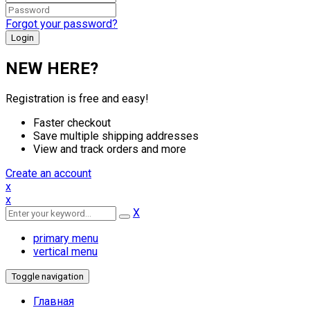
Forgot your password?
NEW HERE?
Registration is free and easy!
Faster checkout
Save multiple shipping addresses
View and track orders and more
Create an account
x
x
X
primary menu
vertical menu
Toggle navigation
Главная