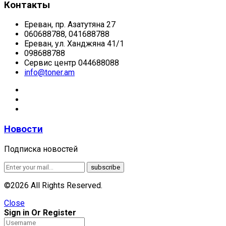
Контакты
Ереван, пр. Азатутяна 27
060688788, 041688788
Ереван, ул. Ханджяна 41/1
098688788
Сервис центр 044688088
info@toner.am
Новости
Подписка новостей
©2026 All Rights Reserved.
Close
Sign in Or Register