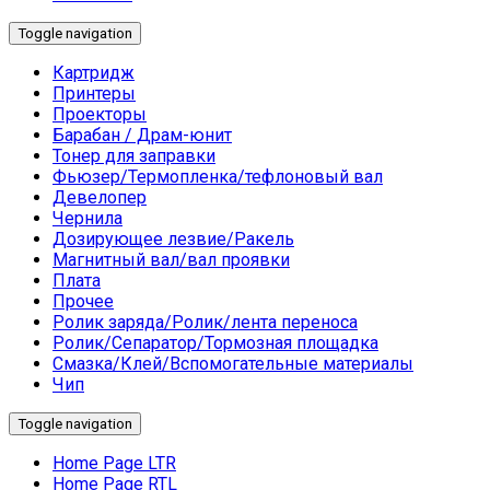
Toggle navigation
Картридж
Принтеры
Проекторы
Барабан / Драм-юнит
Тонер для заправки
Фьюзер/Термопленка/тефлоновый вал
Девелопер
Чернила
Дозирующее лезвие/Ракель
Магнитный вал/вал проявки
Плата
Прочее
Ролик заряда/Ролик/лента переноса
Ролик/Сепаратор/Тормозная площадка
Смазка/Клей/Вспомогательные материалы
Чип
Toggle navigation
Home Page LTR
Home Page RTL