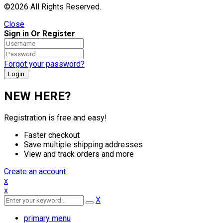
©2026 All Rights Reserved.
Close
Sign in Or Register
Forgot your password?
NEW HERE?
Registration is free and easy!
Faster checkout
Save multiple shipping addresses
View and track orders and more
Create an account
x
x
X
primary menu