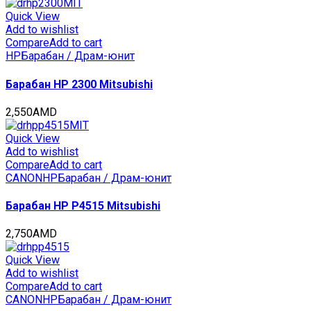
Quick View
Add to wishlist
Compare
Add to cart
HP
Барабан / Драм-юнит
Барабан HP 2300 Mitsubishi
2,550
AMD
Quick View
Add to wishlist
Compare
Add to cart
CANON
HP
Барабан / Драм-юнит
Барабан HP P4515 Mitsubishi
2,750
AMD
Quick View
Add to wishlist
Compare
Add to cart
CANON
HP
Барабан / Драм-юнит