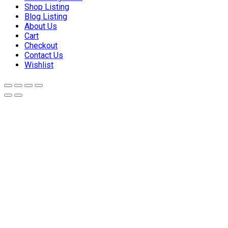
Shop Listing
Blog Listing
About Us
Cart
Checkout
Contact Us
Wishlist