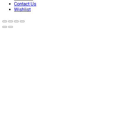
Contact Us
Wishlist