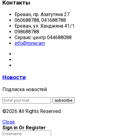
Контакты
Ереван, пр. Азатутяна 27
060688788, 041688788
Ереван, ул. Ханджяна 41/1
098688788
Сервис центр 044688088
info@toner.am
Новости
Подписка новостей
©2026 All Rights Reserved.
Close
Sign in Or Register