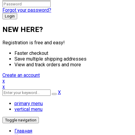
Forgot your password?
NEW HERE?
Registration is free and easy!
Faster checkout
Save multiple shipping addresses
View and track orders and more
Create an account
x
x
X
primary menu
vertical menu
Toggle navigation
Главная