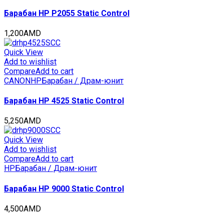
Барабан HP P2055 Static Control
1,200
AMD
Quick View
Add to wishlist
Compare
Add to cart
CANON
HP
Барабан / Драм-юнит
Барабан HP 4525 Static Control
5,250
AMD
Quick View
Add to wishlist
Compare
Add to cart
HP
Барабан / Драм-юнит
Барабан HP 9000 Static Control
4,500
AMD