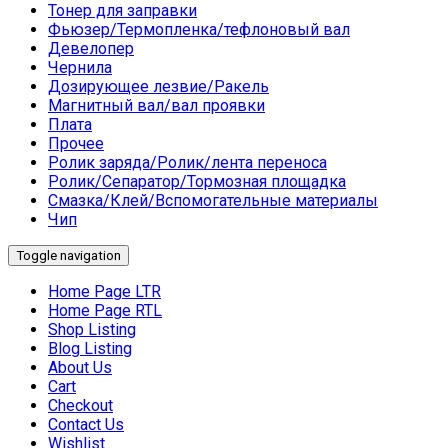
Тонер для заправки
Фьюзер/Термопленка/тефлоновый вал
Девелопер
Чернила
Дозирующее лезвие/Ракель
Магнитный вал/вал проявки
Плата
Прочее
Ролик заряда/Ролик/лента переноса
Ролик/Сепаратор/Тормозная площадка
Смазка/Клей/Вспомогательные материалы
Чип
Toggle navigation
Home Page LTR
Home Page RTL
Shop Listing
Blog Listing
About Us
Cart
Checkout
Contact Us
Wishlist