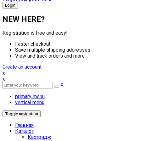
NEW HERE?
Registration is free and easy!
Faster checkout
Save multiple shipping addresses
View and track orders and more
Create an account
x
x
X
primary menu
vertical menu
Toggle navigation
Главная
Каталог
Картридж