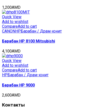
1,200
AMD
Quick View
Add to wishlist
Compare
Add to cart
CANON
HP
Барабан / Драм-юнит
Барабан HP 8100 Mitsubishi
4,100
AMD
Quick View
Add to wishlist
Compare
Add to cart
HP
Барабан / Драм-юнит
Барабан HP 9000
2,600
AMD
Контакты