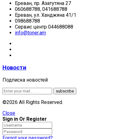
Ереван, пр. Азатутяна 27
060688788, 041688788
Ереван, ул. Ханджяна 41/1
098688788
Сервис центр 044688088
info@toner.am
Новости
Подписка новостей
©2026 All Rights Reserved.
Close
Sign in Or Register
Forgot your password?