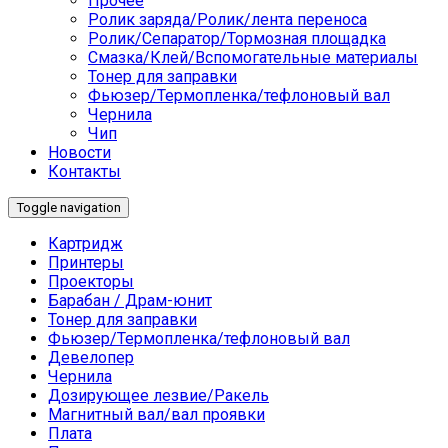
Прочее
Ролик заряда/Ролик/лента переноса
Ролик/Сепаратор/Тормозная площадка
Смазка/Клей/Вспомогательные материалы
Тонер для заправки
Фьюзер/Термопленка/тефлоновый вал
Чернила
Чип
Новости
Контакты
Toggle navigation
Картридж
Принтеры
Проекторы
Барабан / Драм-юнит
Тонер для заправки
Фьюзер/Термопленка/тефлоновый вал
Девелопер
Чернила
Дозирующее лезвие/Ракель
Магнитный вал/вал проявки
Плата