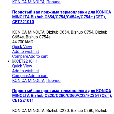
KONICA MINOLTA
,
Прочее
Пористый вал прижима термопленки для KONICA
MINOLTA Bizhub C654/C754/C654e/C754e (CET),
CET221010
KONICA MINOLTA: Bizhub C654, Bizhub C754, Bizhub
C654e, Bizhub C754e
44,700
AMD
Quick View
Add to wishlist
Compare
Add to cart
Quick View
Add to wishlist
Compare
Add to cart
KONICA MINOLTA
,
Прочее
Пористый вал прижима термопленки для KONICA
MINOLTA Bizhub C220/C280/C360/C224/C364 (CET),
CET221011
KONICA MINOLTA: Bizhub C220, Bizhub C280, Bizhub