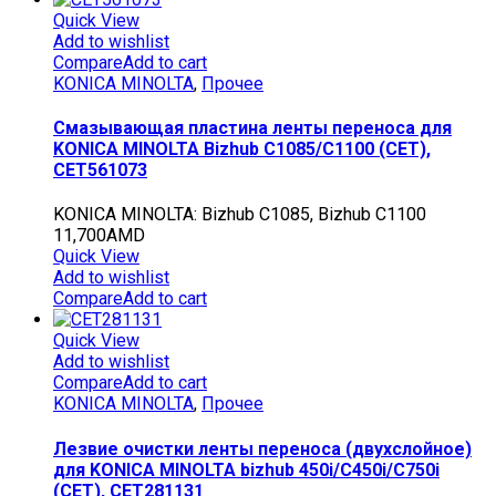
Quick View
Add to wishlist
Compare
Add to cart
KONICA MINOLTA
,
Прочее
Смазывающая пластина ленты переноса для
KONICA MINOLTA Bizhub C1085/C1100 (CET),
CET561073
KONICA MINOLTA: Bizhub C1085, Bizhub C1100
11,700
AMD
Quick View
Add to wishlist
Compare
Add to cart
Quick View
Add to wishlist
Compare
Add to cart
KONICA MINOLTA
,
Прочее
Лезвие очистки ленты переноса (двухслойное)
для KONICA MINOLTA bizhub 450i/C450i/C750i
(CET), CET281131