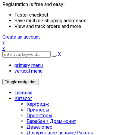
Registration is free and easy!
Faster checkout
Save multiple shipping addresses
View and track orders and more
Create an account
x
x
X
primary menu
vertical menu
Toggle navigation
Главная
Каталог
Картридж
Принтеры
Проекторы
Барабан / Драм-юнит
Девелопер
Дозирующее лезвие/Ракель