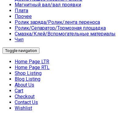
Магнитный вал/вал проявки
Плата
Прочее
Ролик заряда/Ролик/лента переноса
Ролик/Сепаратор/Тормозная площадка
Смазка/Клей/Вспомогательные материалы
Чип
Toggle navigation
Home Page LTR
Home Page RTL
Shop Listing
Blog Listing
About Us
Cart
Checkout
Contact Us
Wishlist