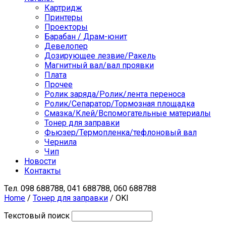
Картридж
Принтеры
Проекторы
Барабан / Драм-юнит
Девелопер
Дозирующее лезвие/Ракель
Магнитный вал/вал проявки
Плата
Прочее
Ролик заряда/Ролик/лента переноса
Ролик/Сепаратор/Тормозная площадка
Смазка/Клей/Вспомогательные материалы
Тонер для заправки
Фьюзер/Термопленка/тефлоновый вал
Чернила
Чип
Новости
Контакты
Тел.
098 688788, 041 688788, 060 688788
Home
/
Тонер для заправки
/ OKI
Текстовый поиск