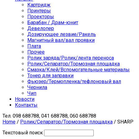
Картридж
Принтеры
Проекторы
Барабан / Драм-юнит
Девелопер
Дозирующее лезвие/Ракель
Магнитный вал/вал проявки
Плата
Прочее
Ролик заряда/Ролик/лента переноса
Ролик/Сепаратор/Тормозная площадка
Смазка/Клей/Вспомогательные материалы
Тонер для заправки
Фьюзер/Термопленка/тефлоновый вал
Чернила
Чип
Новости
Контакты
Тел.
098 688788, 041 688788, 060 688788
Home
/
Ролик/Сепаратор/Тормозная площадка
/ SHARP
Текстовый поиск