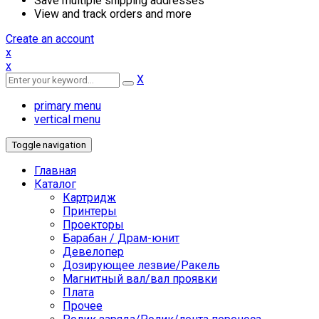
Save multiple shipping addresses
View and track orders and more
Create an account
x
x
X
primary menu
vertical menu
Toggle navigation
Главная
Каталог
Картридж
Принтеры
Проекторы
Барабан / Драм-юнит
Девелопер
Дозирующее лезвие/Ракель
Магнитный вал/вал проявки
Плата
Прочее