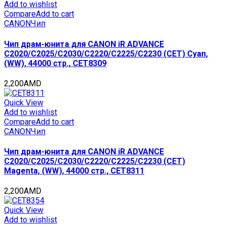
Add to wishlist
Compare
Add to cart
CANON
Чип
Чип драм-юнита для CANON iR ADVANCE
C2020/C2025/C2030/C2220/C2225/C2230 (CET) Cyan,
(WW), 44000 стр., CET8309
2,200
AMD
Quick View
Add to wishlist
Compare
Add to cart
CANON
Чип
Чип драм-юнита для CANON iR ADVANCE
C2020/C2025/C2030/C2220/C2225/C2230 (CET)
Magenta, (WW), 44000 стр., CET8311
2,200
AMD
Quick View
Add to wishlist