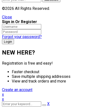
©2026 All Rights Reserved.
Close
Sign in Or Register
Forgot your password?
NEW HERE?
Registration is free and easy!
Faster checkout
Save multiple shipping addresses
View and track orders and more
Create an account
x
x
X