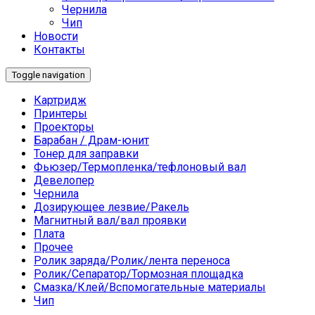
Чернила
Чип
Новости
Контакты
Toggle navigation
Картридж
Принтеры
Проекторы
Барабан / Драм-юнит
Тонер для заправки
Фьюзер/Термопленка/тефлоновый вал
Девелопер
Чернила
Дозирующее лезвие/Ракель
Магнитный вал/вал проявки
Плата
Прочее
Ролик заряда/Ролик/лента переноса
Ролик/Сепаратор/Тормозная площадка
Смазка/Клей/Вспомогательные материалы
Чип