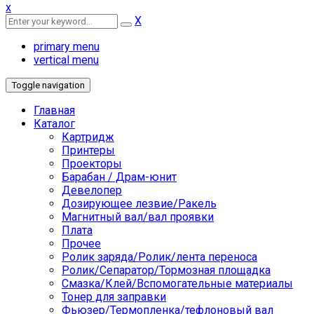
x
X
primary menu
vertical menu
Toggle navigation
Главная
Каталог
Картридж
Принтеры
Проекторы
Барабан / Драм-юнит
Девелопер
Дозирующее лезвие/Ракель
Магнитный вал/вал проявки
Плата
Прочее
Ролик заряда/Ролик/лента переноса
Ролик/Сепаратор/Тормозная площадка
Смазка/Клей/Вспомогательные материалы
Тонер для заправки
Фьюзер/Термопленка/тефлоновый вал