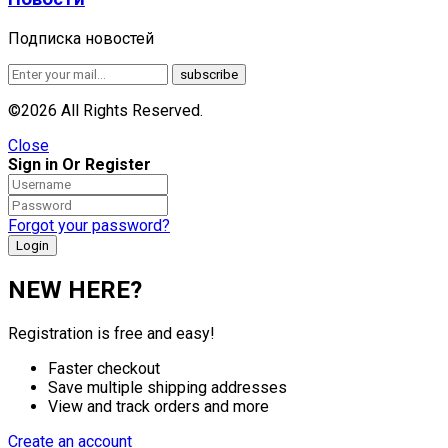
Подписка новостей
©2026 All Rights Reserved.
Close
Sign in Or Register
Forgot your password?
NEW HERE?
Registration is free and easy!
Faster checkout
Save multiple shipping addresses
View and track orders and more
Create an account