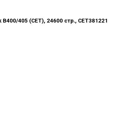
B400/405 (CET), 24600 стр., CET381221