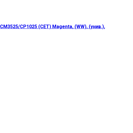
M3525/CP1025 (CET) Magenta, (WW), (унив.),