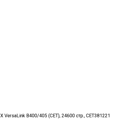
VersaLink B400/405 (CET), 24600 стр., CET381221