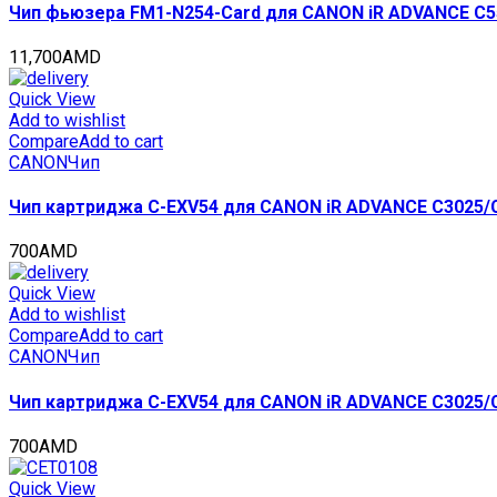
Чип фьюзера FM1-N254-Card для CANON iR ADVANCE C55
11,700
AMD
Quick View
Add to wishlist
Compare
Add to cart
CANON
Чип
Чип картриджа C-EXV54 для CANON iR ADVANCE C3025/C3
700
AMD
Quick View
Add to wishlist
Compare
Add to cart
CANON
Чип
Чип картриджа C-EXV54 для CANON iR ADVANCE C3025/C30
700
AMD
Quick View