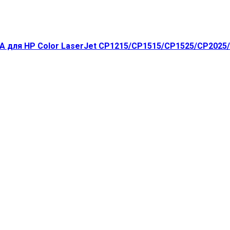
A для HP Color LaserJet CP1215/CP1515/CP1525/CP2025/C