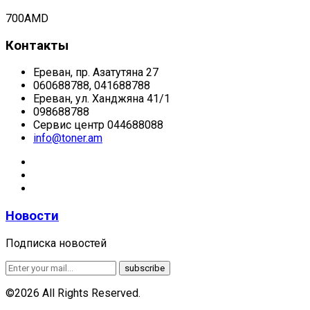
700
AMD
Контакты
Ереван, пр. Азатутяна 27
060688788, 041688788
Ереван, ул. Ханджяна 41/1
098688788
Сервис центр 044688088
info@toner.am
Новости
Подписка новостей
©2026 All Rights Reserved.