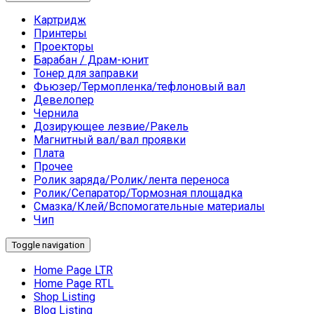
Картридж
Принтеры
Проекторы
Барабан / Драм-юнит
Тонер для заправки
Фьюзер/Термопленка/тефлоновый вал
Девелопер
Чернила
Дозирующее лезвие/Ракель
Магнитный вал/вал проявки
Плата
Прочее
Ролик заряда/Ролик/лента переноса
Ролик/Сепаратор/Тормозная площадка
Смазка/Клей/Вспомогательные материалы
Чип
Toggle navigation
Home Page LTR
Home Page RTL
Shop Listing
Blog Listing