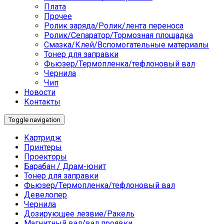
Плата
Прочее
Ролик заряда/Ролик/лента переноса
Ролик/Сепаратор/Тормозная площадка
Смазка/Клей/Вспомогательные материалы
Тонер для заправки
Фьюзер/Термопленка/тефлоновый вал
Чернила
Чип
Новости
Контакты
Toggle navigation
Картридж
Принтеры
Проекторы
Барабан / Драм-юнит
Тонер для заправки
Фьюзер/Термопленка/тефлоновый вал
Девелопер
Чернила
Дозирующее лезвие/Ракель
Магнитный вал/вал проявки