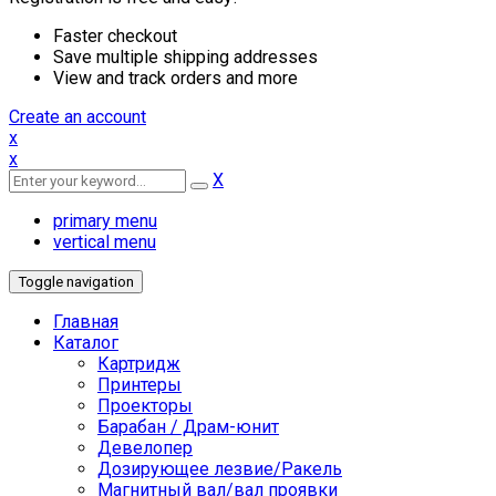
Faster checkout
Save multiple shipping addresses
View and track orders and more
Create an account
x
x
X
primary menu
vertical menu
Toggle navigation
Главная
Каталог
Картридж
Принтеры
Проекторы
Барабан / Драм-юнит
Девелопер
Дозирующее лезвие/Ракель
Магнитный вал/вал проявки