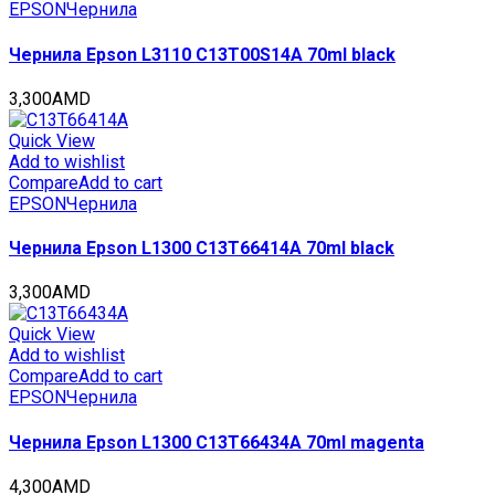
EPSON
Чернила
Чернила Epson L3110 C13T00S14A 70ml black
3,300
AMD
Quick View
Add to wishlist
Compare
Add to cart
EPSON
Чернила
Чернила Epson L1300 C13T66414A 70ml black
3,300
AMD
Quick View
Add to wishlist
Compare
Add to cart
EPSON
Чернила
Чернила Epson L1300 C13T66434A 70ml magenta
4,300
AMD