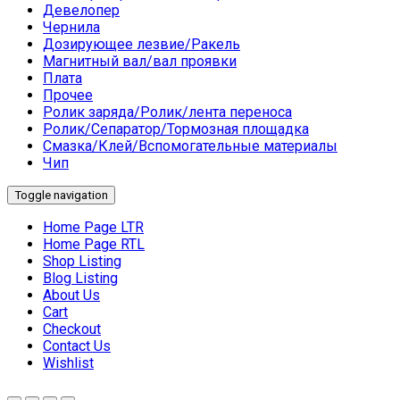
Девелопер
Чернила
Дозирующее лезвие/Ракель
Магнитный вал/вал проявки
Плата
Прочее
Ролик заряда/Ролик/лента переноса
Ролик/Сепаратор/Тормозная площадка
Смазка/Клей/Вспомогательные материалы
Чип
Toggle navigation
Home Page LTR
Home Page RTL
Shop Listing
Blog Listing
About Us
Cart
Checkout
Contact Us
Wishlist