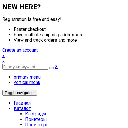
NEW HERE?
Registration is free and easy!
Faster checkout
Save multiple shipping addresses
View and track orders and more
Create an account
x
x
X
primary menu
vertical menu
Toggle navigation
Главная
Каталог
Картридж
Принтеры
Проекторы