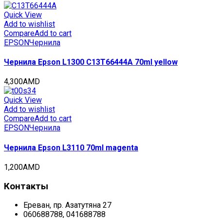
Quick View
Add to wishlist
Compare
Add to cart
EPSON
Чернила
Чернила Epson L1300 C13T66444A 70ml yellow
4,300
AMD
Quick View
Add to wishlist
Compare
Add to cart
EPSON
Чернила
Чернила Epson L3110 70ml magenta
1,200
AMD
Контакты
Ереван, пр. Азатутяна 27
060688788, 041688788