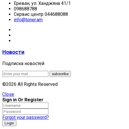
Ереван, ул. Ханджяна 41/1
098688788
Сервис центр 044688088
info@toner.am
Новости
Подписка новостей
©2026 All Rights Reserved.
Close
Sign in Or Register
Forgot your password?