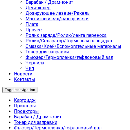
Барабан / Драм-юнит
Девелопер
Дозирующее лезвие/Ракель
Магнитный вал/вал проявки
Плата
Прочее
Ролик заряда/Ролик/лента переноса
Ролик/Сепаратор/Тормозная площадка
Смазка/Клей/Вспомогательные материалы
Тонер для заправки
Фьюзер/Термопленка/тефлоновый вал
Чернила
Чип
Новости
Контакты
Toggle navigation
Картридж
Принтеры
Проекторы
Барабан / Драм-юнит
Тонер для заправки
Фьюзер/Термопленка/тефлоновый вал