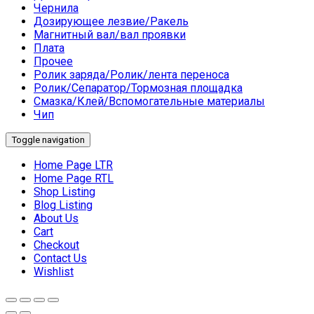
Чернила
Дозирующее лезвие/Ракель
Магнитный вал/вал проявки
Плата
Прочее
Ролик заряда/Ролик/лента переноса
Ролик/Сепаратор/Тормозная площадка
Смазка/Клей/Вспомогательные материалы
Чип
Toggle navigation
Home Page LTR
Home Page RTL
Shop Listing
Blog Listing
About Us
Cart
Checkout
Contact Us
Wishlist