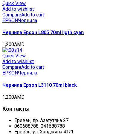
Quick View
Add to wishlist
Compare
Add to cart
EPSON
Чернила
Чернила Epson L805 70ml ligth cyan
1,200
AMD
Quick View
Add to wishlist
Compare
Add to cart
EPSON
Чернила
Чернила Epson L3110 70ml black
1,200
AMD
Контакты
Ереван, пр. Азатутяна 27
060688788, 041688788
Ереван, ул. Ханджяна 41/1