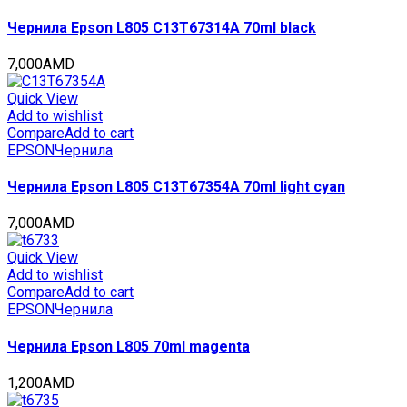
Чернила Epson L805 C13T67314A 70ml black
7,000
AMD
Quick View
Add to wishlist
Compare
Add to cart
EPSON
Чернила
Чернила Epson L805 C13T67354A 70ml light cyan
7,000
AMD
Quick View
Add to wishlist
Compare
Add to cart
EPSON
Чернила
Чернила Epson L805 70ml magenta
1,200
AMD