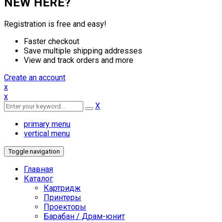
NEW HERE?
Registration is free and easy!
Faster checkout
Save multiple shipping addresses
View and track orders and more
Create an account
x
x
X
primary menu
vertical menu
Toggle navigation
Главная
Каталог
Картридж
Принтеры
Проекторы
Барабан / Драм-юнит