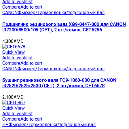
Add to wishlist
Compare
Add to cart
CANON
Фьюзер/Термопленка/тефлоновый вал
Подшипник резинового вала XG9-0447-000 для CANON
iR7200/8500/105 (CET), 2 шт/компл, CET6256
4,300
AMD
Quick View
Add to wishlist
Compare
Add to cart
CANON
Фьюзер/Термопленка/тефлоновый вал
Бушинг резинового вала FC9-1063-000 для CANON
iR2520/2525/2530 (CET), 2 шт/компл, CET6678
2,100
AMD
Quick View
Add to wishlist
Compare
Add to cart
HP
Фьюзер/Термопленка/тефлоновый вал