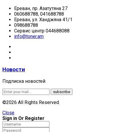
Ереван, пр. Азатутяна 27
060688788, 041688788
Ереван, ул. Ханджяна 41/1
098688788
Сервис центр 044688088
info@toner.am
Новости
Подписка новостей
©2026 All Rights Reserved.
Close
Sign in Or Register