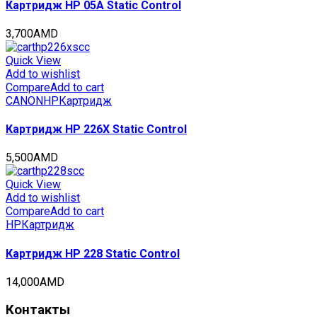
Картридж HP 05A Static Control
3,700
AMD
Quick View
Add to wishlist
Compare
Add to cart
CANON
HP
Картридж
Картридж HP 226X Static Control
5,500
AMD
Quick View
Add to wishlist
Compare
Add to cart
HP
Картридж
Картридж HP 228 Static Control
14,000
AMD
Контакты