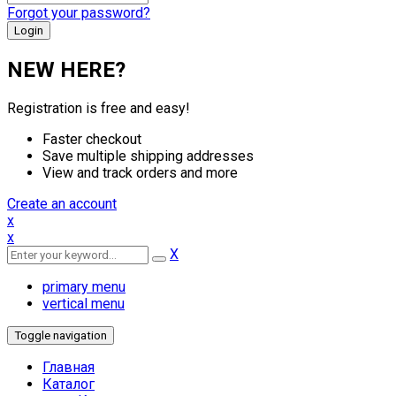
Forgot your password?
NEW HERE?
Registration is free and easy!
Faster checkout
Save multiple shipping addresses
View and track orders and more
Create an account
x
x
X
primary menu
vertical menu
Toggle navigation
Главная
Каталог