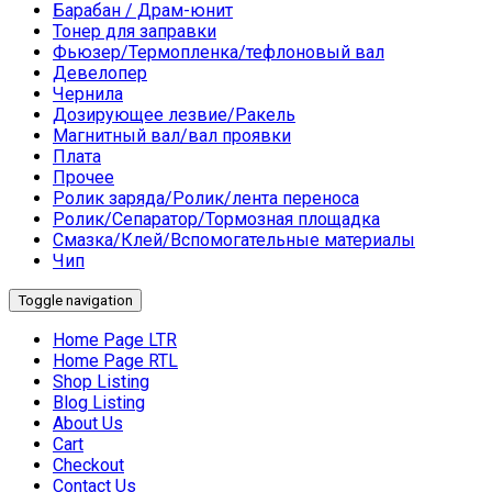
Барабан / Драм-юнит
Тонер для заправки
Фьюзер/Термопленка/тефлоновый вал
Девелопер
Чернила
Дозирующее лезвие/Ракель
Магнитный вал/вал проявки
Плата
Прочее
Ролик заряда/Ролик/лента переноса
Ролик/Сепаратор/Тормозная площадка
Смазка/Клей/Вспомогательные материалы
Чип
Toggle navigation
Home Page LTR
Home Page RTL
Shop Listing
Blog Listing
About Us
Cart
Checkout
Contact Us