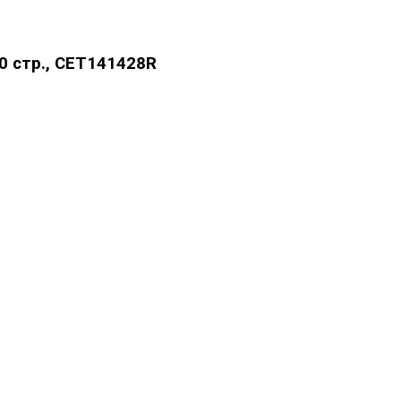
0 стр., CET141428R