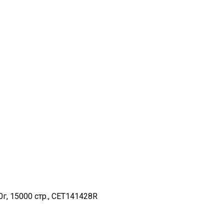
г, 15000 стр., CET141428R