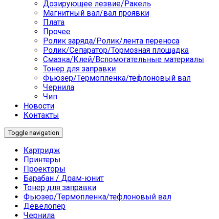
Дозирующее лезвие/Ракель
Магнитный вал/вал проявки
Плата
Прочее
Ролик заряда/Ролик/лента переноса
Ролик/Сепаратор/Тормозная площадка
Смазка/Клей/Вспомогательные материалы
Тонер для заправки
Фьюзер/Термопленка/тефлоновый вал
Чернила
Чип
Новости
Контакты
Toggle navigation
Картридж
Принтеры
Проекторы
Барабан / Драм-юнит
Тонер для заправки
Фьюзер/Термопленка/тефлоновый вал
Девелопер
Чернила