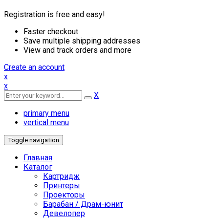
Registration is free and easy!
Faster checkout
Save multiple shipping addresses
View and track orders and more
Create an account
x
x
X
primary menu
vertical menu
Toggle navigation
Главная
Каталог
Картридж
Принтеры
Проекторы
Барабан / Драм-юнит
Девелопер