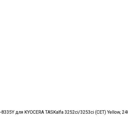
8335Y для KYOCERA TASKalfa 3252ci/3253ci (CET) Yellow, 240