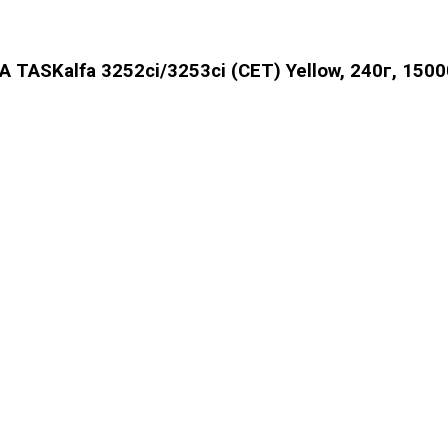
ASKalfa 3252ci/3253ci (CET) Yellow, 240г, 1500