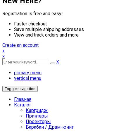
NEW HERE?
Registration is free and easy!
Faster checkout
Save multiple shipping addresses
View and track orders and more
Create an account
x
x
X
primary menu
vertical menu
Toggle navigation
Главная
Каталог
Картридж
Принтеры
Проекторы
Барабан / Драм-юнит