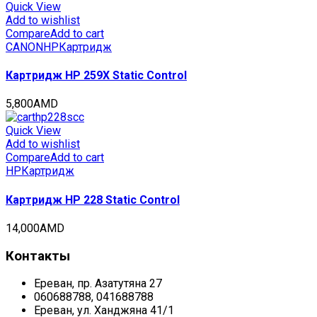
Quick View
Add to wishlist
Compare
Add to cart
CANON
HP
Картридж
Картридж HP 259X Static Control
5,800
AMD
Quick View
Add to wishlist
Compare
Add to cart
HP
Картридж
Картридж HP 228 Static Control
14,000
AMD
Контакты
Ереван, пр. Азатутяна 27
060688788, 041688788
Ереван, ул. Ханджяна 41/1