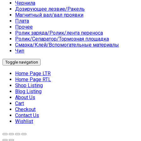
Чернила
Дозирующее лезвие/Ракель
Магнитный вал/вал проявки
Плата
Прочее
Ролик заряда/Ролик/лента переноса
Ролик/Сепаратор/Тормозная площадка
Смазка/Клей/Вспомогательные материалы
Чип
Toggle navigation
Home Page LTR
Home Page RTL
Shop Listing
Blog Listing
About Us
Cart
Checkout
Contact Us
Wishlist