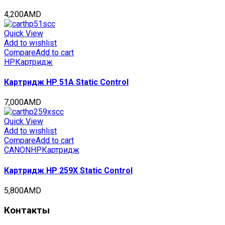
4,200
AMD
Quick View
Add to wishlist
Compare
Add to cart
HP
Картридж
Картридж HP 51A Static Control
7,000
AMD
Quick View
Add to wishlist
Compare
Add to cart
CANON
HP
Картридж
Картридж HP 259X Static Control
5,800
AMD
Контакты