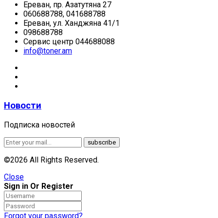
Ереван, пр. Азатутяна 27
060688788, 041688788
Ереван, ул. Ханджяна 41/1
098688788
Сервис центр 044688088
info@toner.am
Новости
Подписка новостей
©2026 All Rights Reserved.
Close
Sign in Or Register
Forgot your password?