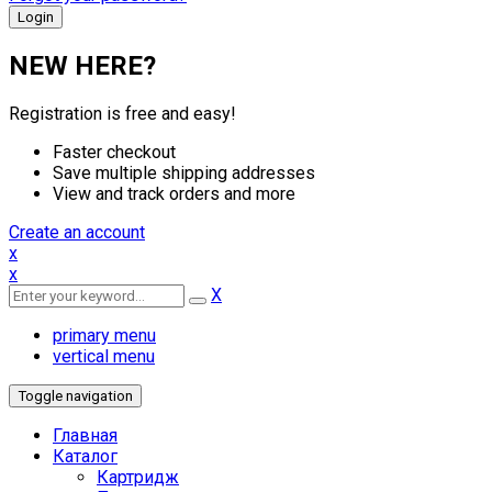
NEW HERE?
Registration is free and easy!
Faster checkout
Save multiple shipping addresses
View and track orders and more
Create an account
x
x
X
primary menu
vertical menu
Toggle navigation
Главная
Каталог
Картридж