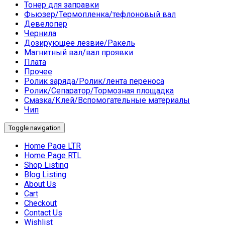
Тонер для заправки
Фьюзер/Термопленка/тефлоновый вал
Девелопер
Чернила
Дозирующее лезвие/Ракель
Магнитный вал/вал проявки
Плата
Прочее
Ролик заряда/Ролик/лента переноса
Ролик/Сепаратор/Тормозная площадка
Смазка/Клей/Вспомогательные материалы
Чип
Toggle navigation
Home Page LTR
Home Page RTL
Shop Listing
Blog Listing
About Us
Cart
Checkout
Contact Us
Wishlist