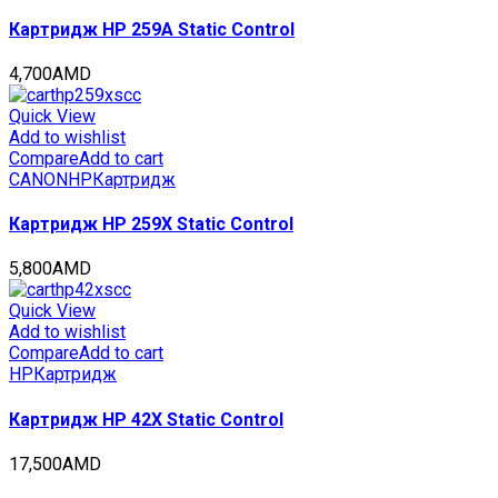
Картридж HP 259A Static Control
4,700
AMD
Quick View
Add to wishlist
Compare
Add to cart
CANON
HP
Картридж
Картридж HP 259X Static Control
5,800
AMD
Quick View
Add to wishlist
Compare
Add to cart
HP
Картридж
Картридж HP 42X Static Control
17,500
AMD