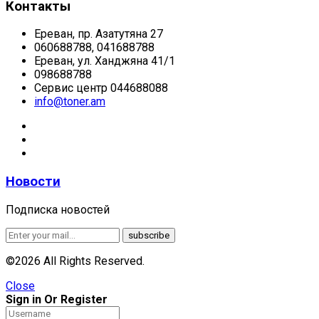
Контакты
Ереван, пр. Азатутяна 27
060688788, 041688788
Ереван, ул. Ханджяна 41/1
098688788
Сервис центр 044688088
info@toner.am
Новости
Подписка новостей
©2026 All Rights Reserved.
Close
Sign in Or Register