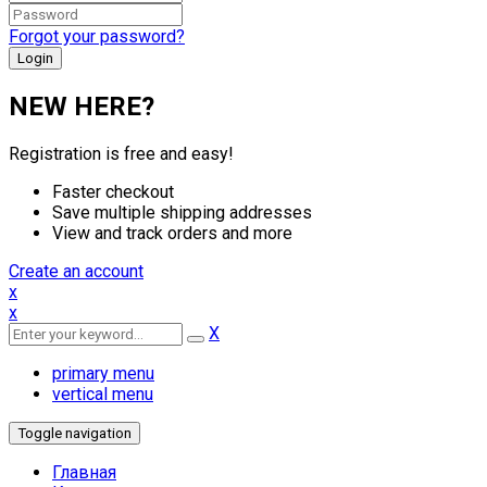
Forgot your password?
NEW HERE?
Registration is free and easy!
Faster checkout
Save multiple shipping addresses
View and track orders and more
Create an account
x
x
X
primary menu
vertical menu
Toggle navigation
Главная