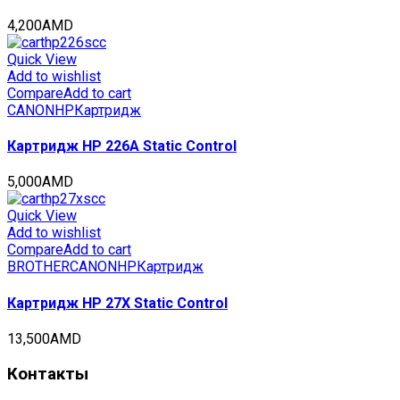
4,200
AMD
Quick View
Add to wishlist
Compare
Add to cart
CANON
HP
Картридж
Картридж HP 226A Static Control
5,000
AMD
Quick View
Add to wishlist
Compare
Add to cart
BROTHER
CANON
HP
Картридж
Картридж HP 27X Static Control
13,500
AMD
Контакты