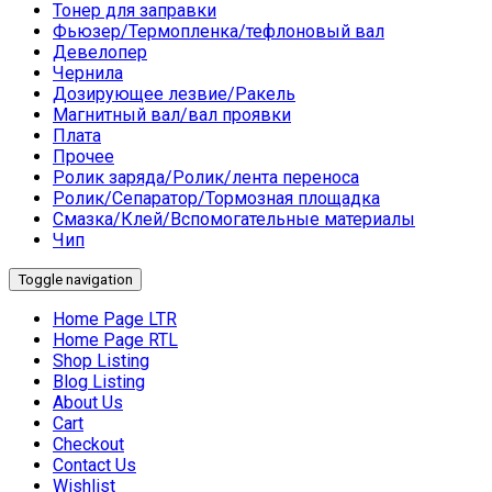
Тонер для заправки
Фьюзер/Термопленка/тефлоновый вал
Девелопер
Чернила
Дозирующее лезвие/Ракель
Магнитный вал/вал проявки
Плата
Прочее
Ролик заряда/Ролик/лента переноса
Ролик/Сепаратор/Тормозная площадка
Смазка/Клей/Вспомогательные материалы
Чип
Toggle navigation
Home Page LTR
Home Page RTL
Shop Listing
Blog Listing
About Us
Cart
Checkout
Contact Us
Wishlist