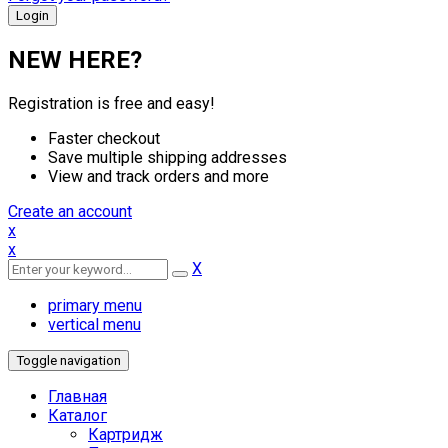
NEW HERE?
Registration is free and easy!
Faster checkout
Save multiple shipping addresses
View and track orders and more
Create an account
x
x
X
primary menu
vertical menu
Toggle navigation
Главная
Каталог
Картридж