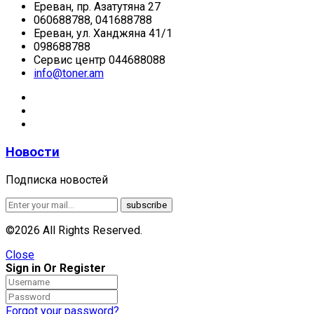
Ереван, пр. Азатутяна 27
060688788, 041688788
Ереван, ул. Ханджяна 41/1
098688788
Сервис центр 044688088
info@toner.am
Новости
Подписка новостей
©2026 All Rights Reserved.
Close
Sign in Or Register
Forgot your password?