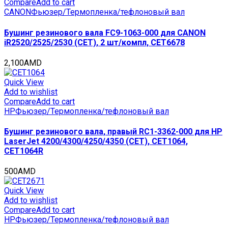
Compare
Add to cart
CANON
Фьюзер/Термопленка/тефлоновый вал
Бушинг резинового вала FC9-1063-000 для CANON
iR2520/2525/2530 (CET), 2 шт/компл, CET6678
2,100
AMD
Quick View
Add to wishlist
Compare
Add to cart
HP
Фьюзер/Термопленка/тефлоновый вал
Бушинг резинового вала, правый RC1-3362-000 для HP
LaserJet 4200/4300/4250/4350 (CET), CET1064,
CET1064R
500
AMD
Quick View
Add to wishlist
Compare
Add to cart
HP
Фьюзер/Термопленка/тефлоновый вал