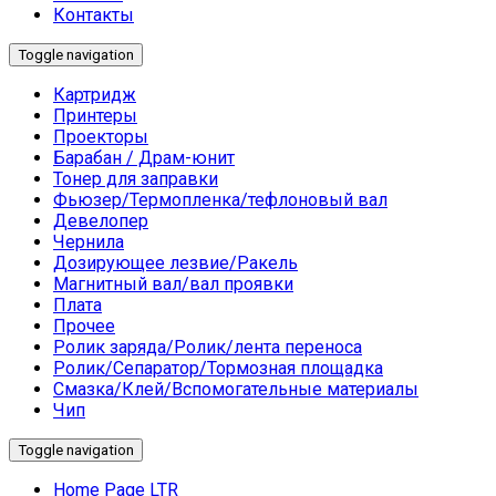
Контакты
Toggle navigation
Картридж
Принтеры
Проекторы
Барабан / Драм-юнит
Тонер для заправки
Фьюзер/Термопленка/тефлоновый вал
Девелопер
Чернила
Дозирующее лезвие/Ракель
Магнитный вал/вал проявки
Плата
Прочее
Ролик заряда/Ролик/лента переноса
Ролик/Сепаратор/Тормозная площадка
Смазка/Клей/Вспомогательные материалы
Чип
Toggle navigation
Home Page LTR