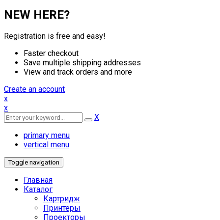
NEW HERE?
Registration is free and easy!
Faster checkout
Save multiple shipping addresses
View and track orders and more
Create an account
x
x
X
primary menu
vertical menu
Toggle navigation
Главная
Каталог
Картридж
Принтеры
Проекторы