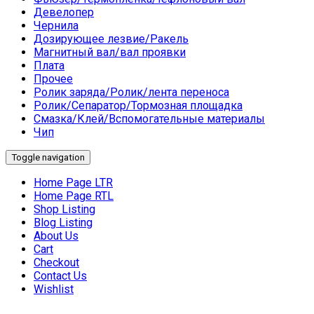
Девелопер
Чернила
Дозирующее лезвие/Ракель
Магнитный вал/вал проявки
Плата
Прочее
Ролик заряда/Ролик/лента переноса
Ролик/Сепаратор/Тормозная площадка
Смазка/Клей/Вспомогательные материалы
Чип
Toggle navigation
Home Page LTR
Home Page RTL
Shop Listing
Blog Listing
About Us
Cart
Checkout
Contact Us
Wishlist