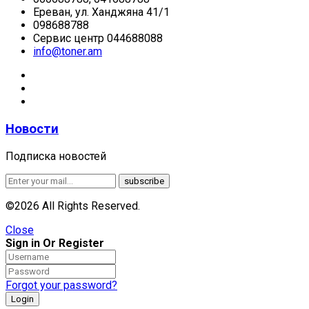
Ереван, ул. Ханджяна 41/1
098688788
Сервис центр 044688088
info@toner.am
Новости
Подписка новостей
©2026 All Rights Reserved.
Close
Sign in Or Register
Forgot your password?