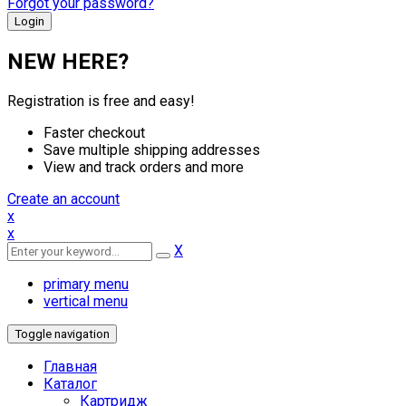
Forgot your password?
NEW HERE?
Registration is free and easy!
Faster checkout
Save multiple shipping addresses
View and track orders and more
Create an account
x
x
X
primary menu
vertical menu
Toggle navigation
Главная
Каталог
Картридж