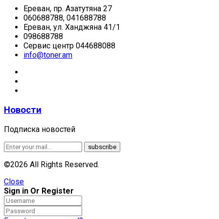
Ереван, пр. Азатутяна 27
060688788, 041688788
Ереван, ул. Ханджяна 41/1
098688788
Сервис центр 044688088
info@toner.am
Новости
Подписка новостей
©2026 All Rights Reserved.
Close
Sign in Or Register