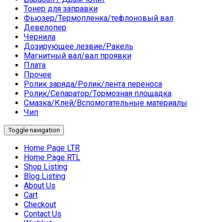
Тонер для заправки
Фьюзер/Термопленка/тефлоновый вал
Девелопер
Чернила
Дозирующее лезвие/Ракель
Магнитный вал/вал проявки
Плата
Прочее
Ролик заряда/Ролик/лента переноса
Ролик/Сепаратор/Тормозная площадка
Смазка/Клей/Вспомогательные материалы
Чип
Toggle navigation
Home Page LTR
Home Page RTL
Shop Listing
Blog Listing
About Us
Cart
Checkout
Contact Us