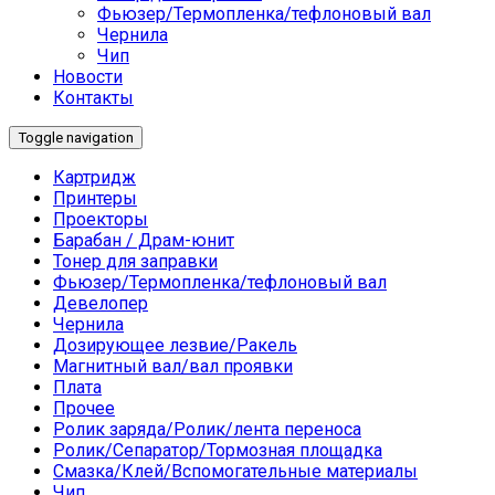
Фьюзер/Термопленка/тефлоновый вал
Чернила
Чип
Новости
Контакты
Toggle navigation
Картридж
Принтеры
Проекторы
Барабан / Драм-юнит
Тонер для заправки
Фьюзер/Термопленка/тефлоновый вал
Девелопер
Чернила
Дозирующее лезвие/Ракель
Магнитный вал/вал проявки
Плата
Прочее
Ролик заряда/Ролик/лента переноса
Ролик/Сепаратор/Тормозная площадка
Смазка/Клей/Вспомогательные материалы
Чип