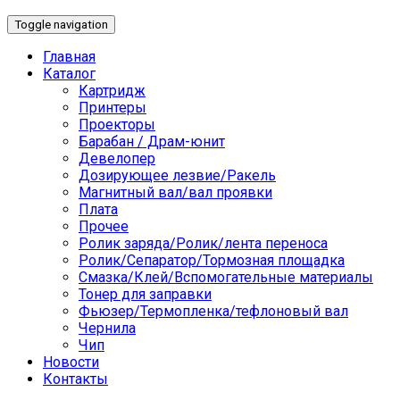
Toggle navigation
Главная
Каталог
Картридж
Принтеры
Проекторы
Барабан / Драм-юнит
Девелопер
Дозирующее лезвие/Ракель
Магнитный вал/вал проявки
Плата
Прочее
Ролик заряда/Ролик/лента переноса
Ролик/Сепаратор/Тормозная площадка
Смазка/Клей/Вспомогательные материалы
Тонер для заправки
Фьюзер/Термопленка/тефлоновый вал
Чернила
Чип
Новости
Контакты