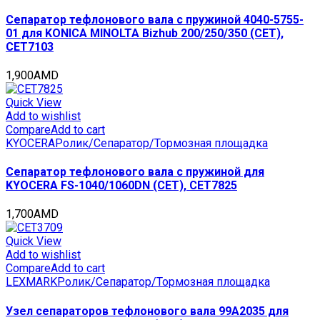
Сепаратор тефлонового вала с пружиной 4040-5755-
01 для KONICA MINOLTA Bizhub 200/250/350 (CET),
CET7103
1,900
AMD
Quick View
Add to wishlist
Compare
Add to cart
KYOCERA
Ролик/Сепаратор/Тормозная площадка
Сепаратор тефлонового вала с пружиной для
KYOCERA FS-1040/1060DN (CET), CET7825
1,700
AMD
Quick View
Add to wishlist
Compare
Add to cart
LEXMARK
Ролик/Сепаратор/Тормозная площадка
Узел сепараторов тефлонового вала 99A2035 для