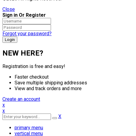
Close
Sign in Or Register
Forgot your password?
NEW HERE?
Registration is free and easy!
Faster checkout
Save multiple shipping addresses
View and track orders and more
Create an account
x
x
X
primary menu
vertical menu