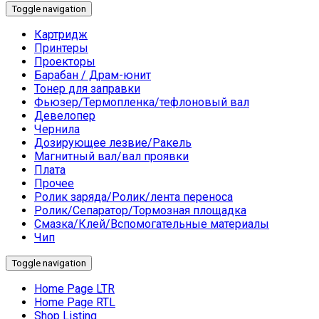
Toggle navigation
Картридж
Принтеры
Проекторы
Барабан / Драм-юнит
Тонер для заправки
Фьюзер/Термопленка/тефлоновый вал
Девелопер
Чернила
Дозирующее лезвие/Ракель
Магнитный вал/вал проявки
Плата
Прочее
Ролик заряда/Ролик/лента переноса
Ролик/Сепаратор/Тормозная площадка
Смазка/Клей/Вспомогательные материалы
Чип
Toggle navigation
Home Page LTR
Home Page RTL
Shop Listing