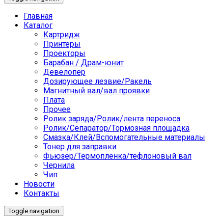
Главная
Каталог
Картридж
Принтеры
Проекторы
Барабан / Драм-юнит
Девелопер
Дозирующее лезвие/Ракель
Магнитный вал/вал проявки
Плата
Прочее
Ролик заряда/Ролик/лента переноса
Ролик/Сепаратор/Тормозная площадка
Смазка/Клей/Вспомогательные материалы
Тонер для заправки
Фьюзер/Термопленка/тефлоновый вал
Чернила
Чип
Новости
Контакты
Toggle navigation