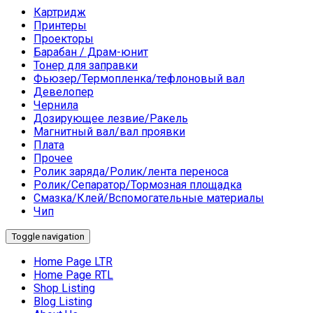
Картридж
Принтеры
Проекторы
Барабан / Драм-юнит
Тонер для заправки
Фьюзер/Термопленка/тефлоновый вал
Девелопер
Чернила
Дозирующее лезвие/Ракель
Магнитный вал/вал проявки
Плата
Прочее
Ролик заряда/Ролик/лента переноса
Ролик/Сепаратор/Тормозная площадка
Смазка/Клей/Вспомогательные материалы
Чип
Toggle navigation
Home Page LTR
Home Page RTL
Shop Listing
Blog Listing