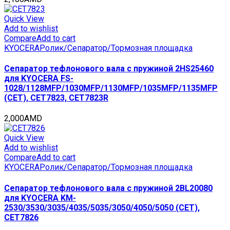
Quick View
Add to wishlist
Compare
Add to cart
KYOCERA
Ролик/Сепаратор/Тормозная площадка
Сепаратор тефлонового вала с пружиной 2HS25460
для KYOCERA FS-
1028/1128MFP/1030MFP/1130MFP/1035MFP/1135MFP
(CET), CET7823, CET7823R
2,000
AMD
Quick View
Add to wishlist
Compare
Add to cart
KYOCERA
Ролик/Сепаратор/Тормозная площадка
Сепаратор тефлонового вала с пружиной 2BL20080
для KYOCERA KM-
2530/3530/3035/4035/5035/3050/4050/5050 (CET),
CET7826