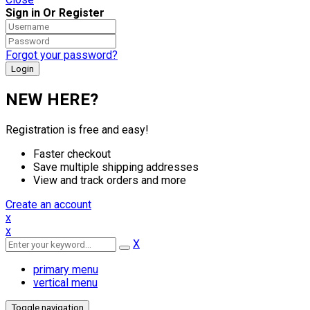
Sign in Or Register
Forgot your password?
NEW HERE?
Registration is free and easy!
Faster checkout
Save multiple shipping addresses
View and track orders and more
Create an account
x
x
X
primary menu
vertical menu
Toggle navigation