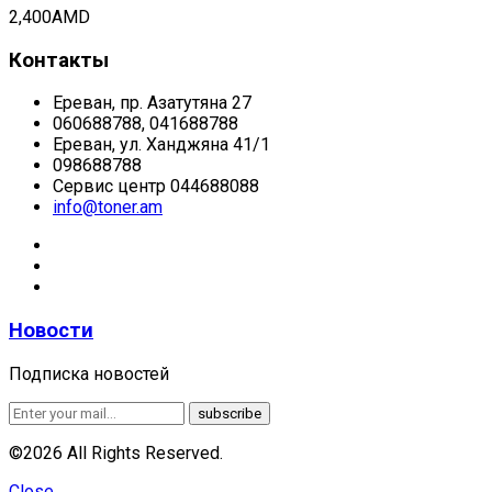
2,400
AMD
Контакты
Ереван, пр. Азатутяна 27
060688788, 041688788
Ереван, ул. Ханджяна 41/1
098688788
Сервис центр 044688088
info@toner.am
Новости
Подписка новостей
©2026 All Rights Reserved.
Close