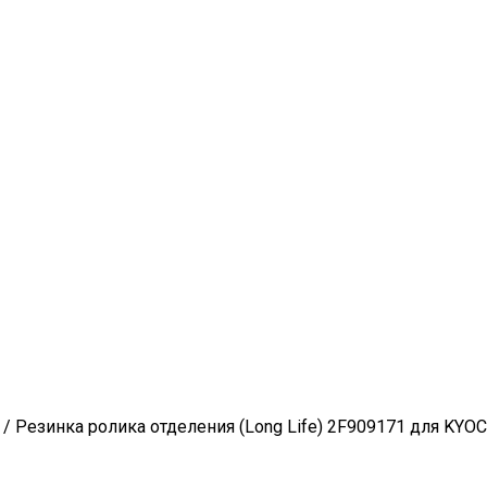
/ Резинка ролика отделения (Long Life) 2F909171 для K