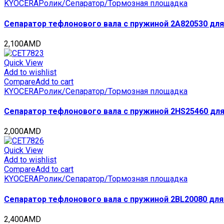
KYOCERA
Ролик/Сепаратор/Тормозная площадка
Сепаратор тефлонового вала с пружиной 2A820530 дл
2,100
AMD
Quick View
Add to wishlist
Compare
Add to cart
KYOCERA
Ролик/Сепаратор/Тормозная площадка
Сепаратор тефлонового вала с пружиной 2HS25460 дл
2,000
AMD
Quick View
Add to wishlist
Compare
Add to cart
KYOCERA
Ролик/Сепаратор/Тормозная площадка
Сепаратор тефлонового вала с пружиной 2BL20080 для
2,400
AMD