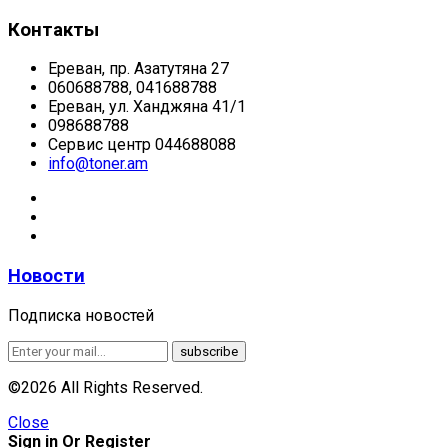
Контакты
Ереван, пр. Азатутяна 27
060688788, 041688788
Ереван, ул. Ханджяна 41/1
098688788
Сервис центр 044688088
info@toner.am
Новости
Подписка новостей
©2026 All Rights Reserved.
Close
Sign in Or Register