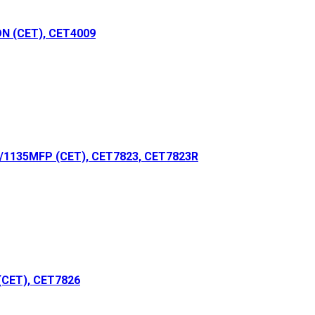
N (CET), CET4009
1135MFP (CET), CET7823, CET7823R
(CET), CET7826