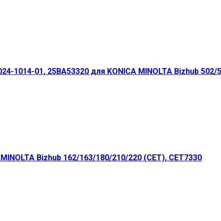
4-1014-01, 25BA53320 для KONICA MINOLTA Bizhub 502/55
MINOLTA Bizhub 162/163/180/210/220 (CET), CET7330