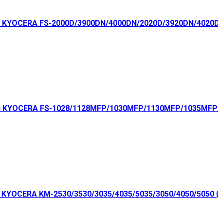
я KYOCERA FS-2000D/3900DN/4000DN/2020D/3920DN/4020D
я KYOCERA FS-1028/1128MFP/1030MFP/1130MFP/1035MFP/
 KYOCERA KM-2530/3530/3035/4035/5035/3050/4050/5050 