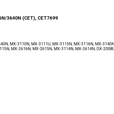
N/3640N (CET), CET7699
40N, MX-3110N, MX-3111U, MX-3115N, MX-3116N, MX-3140N
15N, MX-2616N, MX-2615N, MX-3114N, MX-2614N, DX-2008UC