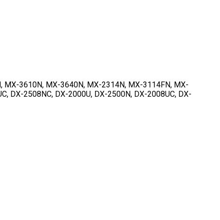
, MX-3610N, MX-3640N, MX-2314N, MX-3114FN, MX-
, DX-2508NC, DX-2000U, DX-2500N, DX-2008UC, DX-