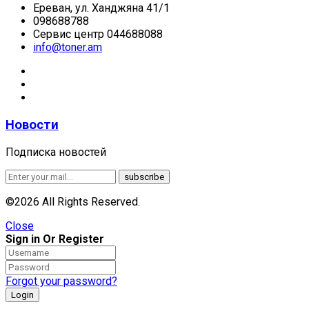
Ереван, ул. Ханджяна 41/1
098688788
Сервис центр 044688088
info@toner.am
Новости
Подписка новостей
©2026 All Rights Reserved.
Close
Sign in Or Register
Forgot your password?