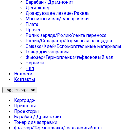
Барабан / Драм-юнит
Девелопер
Дозирующее лезвие/Ракель
Магнитный вал/вал проявки
Плата
Прочее
Ролик заряда/Ролик/лента переноса
Ролик/Сепаратор/Тормозная площадка
Смазка/Клей/Вспомогательные материалы
Тонер для заправки
Фьюзер/Термопленка/тефлоновый вал
Чернила
Чип
Новости
Контакты
Toggle navigation
Картридж
Принтеры
Проекторы
Барабан / Драм-юнит
Тонер для заправки
Фьюзер/Термопленка/тефлоновый вал