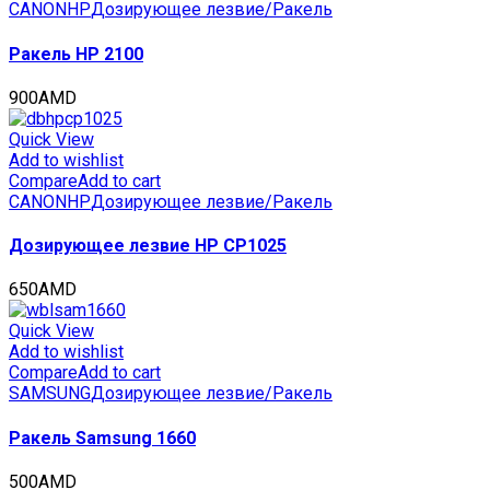
CANON
HP
Дозирующее лезвие/Ракель
Ракель HP 2100
900
AMD
Quick View
Add to wishlist
Compare
Add to cart
CANON
HP
Дозирующее лезвие/Ракель
Дозирующее лезвие HP CP1025
650
AMD
Quick View
Add to wishlist
Compare
Add to cart
SAMSUNG
Дозирующее лезвие/Ракель
Ракель Samsung 1660
500
AMD