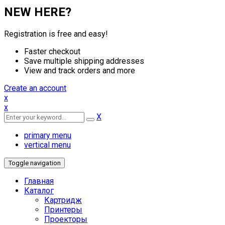
NEW HERE?
Registration is free and easy!
Faster checkout
Save multiple shipping addresses
View and track orders and more
Create an account
x
x
X
primary menu
vertical menu
Toggle navigation
Главная
Каталог
Картридж
Принтеры
Проекторы