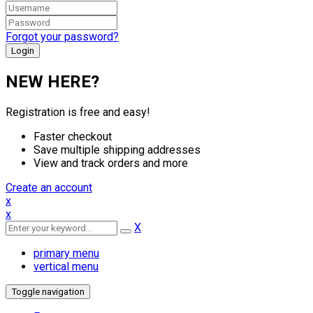
Forgot your password?
NEW HERE?
Registration is free and easy!
Faster checkout
Save multiple shipping addresses
View and track orders and more
Create an account
x
x
X
primary menu
vertical menu
Toggle navigation