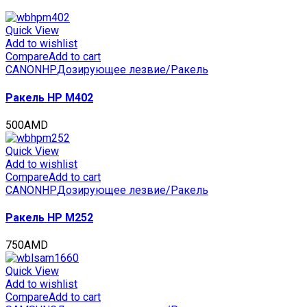
CET4003
quantity
Quick View
Add to wishlist
Compare
Add to cart
CANON
HP
Дозирующее лезвие/Ракель
Ракель HP M402
500
AMD
Quick View
Add to wishlist
Compare
Add to cart
CANON
HP
Дозирующее лезвие/Ракель
Ракель HP M252
750
AMD
Quick View
Add to wishlist
Compare
Add to cart