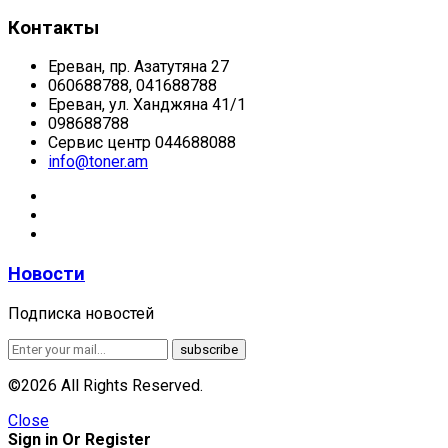
Контакты
Ереван, пр. Азатутяна 27
060688788, 041688788
Ереван, ул. Ханджяна 41/1
098688788
Сервис центр 044688088
info@toner.am
Новости
Подписка новостей
©2026 All Rights Reserved.
Close
Sign in Or Register