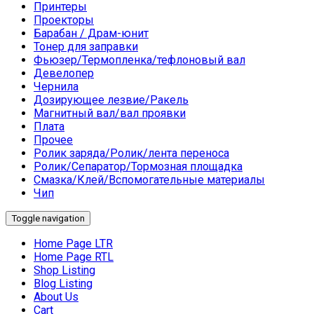
Принтеры
Проекторы
Барабан / Драм-юнит
Тонер для заправки
Фьюзер/Термопленка/тефлоновый вал
Девелопер
Чернила
Дозирующее лезвие/Ракель
Магнитный вал/вал проявки
Плата
Прочее
Ролик заряда/Ролик/лента переноса
Ролик/Сепаратор/Тормозная площадка
Смазка/Клей/Вспомогательные материалы
Чип
Toggle navigation
Home Page LTR
Home Page RTL
Shop Listing
Blog Listing
About Us
Cart