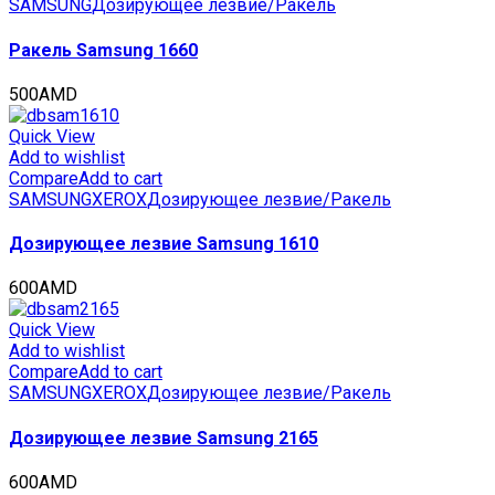
SAMSUNG
Дозирующее лезвие/Ракель
Ракель Samsung 1660
500
AMD
Quick View
Add to wishlist
Compare
Add to cart
SAMSUNG
XEROX
Дозирующее лезвие/Ракель
Дозирующее лезвие Samsung 1610
600
AMD
Quick View
Add to wishlist
Compare
Add to cart
SAMSUNG
XEROX
Дозирующее лезвие/Ракель
Дозирующее лезвие Samsung 2165
600
AMD