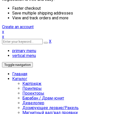
Faster checkout
Save multiple shipping addresses
View and track orders and more
Create an account
x
x
X
primary menu
vertical menu
Toggle navigation
Главная
Каталог
Картридж
Принтеры
Проекторы
Барабан / Драм-юнит
Девелопер
Дозирующее лезвие/Ракель
Магнитный вал/вал проявки