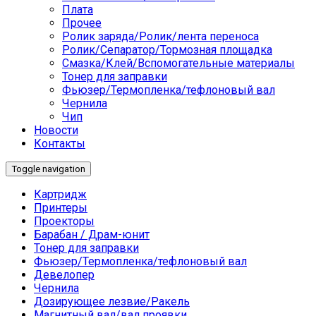
Плата
Прочее
Ролик заряда/Ролик/лента переноса
Ролик/Сепаратор/Тормозная площадка
Смазка/Клей/Вспомогательные материалы
Тонер для заправки
Фьюзер/Термопленка/тефлоновый вал
Чернила
Чип
Новости
Контакты
Toggle navigation
Картридж
Принтеры
Проекторы
Барабан / Драм-юнит
Тонер для заправки
Фьюзер/Термопленка/тефлоновый вал
Девелопер
Чернила
Дозирующее лезвие/Ракель
Магнитный вал/вал проявки