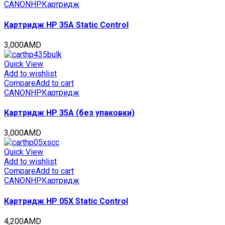
CANON
HP
Картридж
Картридж HP 35A Static Control
3,000
AMD
Quick View
Add to wishlist
Compare
Add to cart
CANON
HP
Картридж
Картридж HP 35A (без упаковки)
3,000
AMD
Quick View
Add to wishlist
Compare
Add to cart
CANON
HP
Картридж
Картридж HP 05X Static Control
4,200
AMD