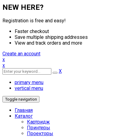
NEW HERE?
Registration is free and easy!
Faster checkout
Save multiple shipping addresses
View and track orders and more
Create an account
x
x
X
primary menu
vertical menu
Toggle navigation
Главная
Каталог
Картридж
Принтеры
Проекторы