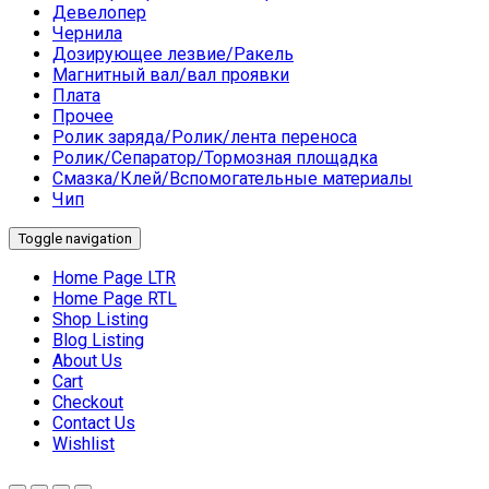
Девелопер
Чернила
Дозирующее лезвие/Ракель
Магнитный вал/вал проявки
Плата
Прочее
Ролик заряда/Ролик/лента переноса
Ролик/Сепаратор/Тормозная площадка
Смазка/Клей/Вспомогательные материалы
Чип
Toggle navigation
Home Page LTR
Home Page RTL
Shop Listing
Blog Listing
About Us
Cart
Checkout
Contact Us
Wishlist