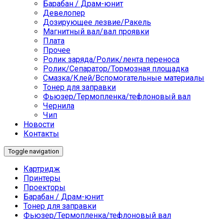
Барабан / Драм-юнит
Девелопер
Дозирующее лезвие/Ракель
Магнитный вал/вал проявки
Плата
Прочее
Ролик заряда/Ролик/лента переноса
Ролик/Сепаратор/Тормозная площадка
Смазка/Клей/Вспомогательные материалы
Тонер для заправки
Фьюзер/Термопленка/тефлоновый вал
Чернила
Чип
Новости
Контакты
Toggle navigation
Картридж
Принтеры
Проекторы
Барабан / Драм-юнит
Тонер для заправки
Фьюзер/Термопленка/тефлоновый вал