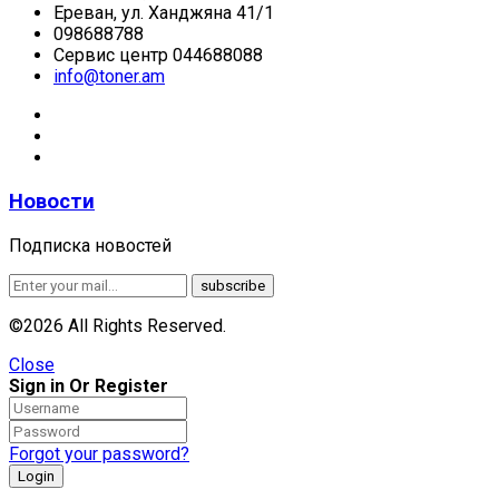
Ереван, ул. Ханджяна 41/1
098688788
Сервис центр 044688088
info@toner.am
Новости
Подписка новостей
©2026 All Rights Reserved.
Close
Sign in Or Register
Forgot your password?