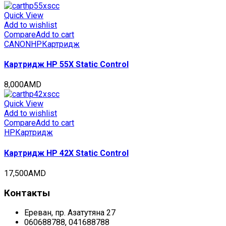
Quick View
Add to wishlist
Compare
Add to cart
CANON
HP
Картридж
Картридж HP 55X Static Control
8,000
AMD
Quick View
Add to wishlist
Compare
Add to cart
HP
Картридж
Картридж HP 42X Static Control
17,500
AMD
Контакты
Ереван, пр. Азатутяна 27
060688788, 041688788