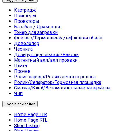
Картридж
Принтеры
Проекторы
Барабан / Драм-юнит
Тонер для заправки
Фьюзер/Термопленка/тефлоновый вал
Девелопер
Чернила
Дозирующее лезвие/Ракель
Магнитный вал/вал проявки
Плата
Прочее
Ролик заряда/Ролик/лента переноса
Ролик/Сепаратор/Тормозная площадка
Смазка/Клей/Вспомогательные материалы
Чип
Toggle navigation
Home Page LTR
Home Page RTL
Shop Listing