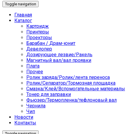
Toggle navigation
Главная
Каталог
Картридж
Принтеры
Проекторы
Барабан / Драм-юнит
Девелопер
Дозирующее лезвие/Ракель
Магнитный вал/вал проявки
Плата
Прочее
Ролик заряда/Ролик/лента переноса
Ролик/Сепаратор/Тормозная площадка
Смазка/Клей/Вспомогательные материалы
Тонер для заправки
Фьюзер/Термопленка/тефлоновый вал
Чернила
Чип
Новости
Контакты
Toggle navigation