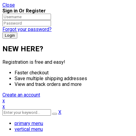
Close
Sign in Or Register
Forgot your password?
NEW HERE?
Registration is free and easy!
Faster checkout
Save multiple shipping addresses
View and track orders and more
Create an account
x
x
X
primary menu
vertical menu