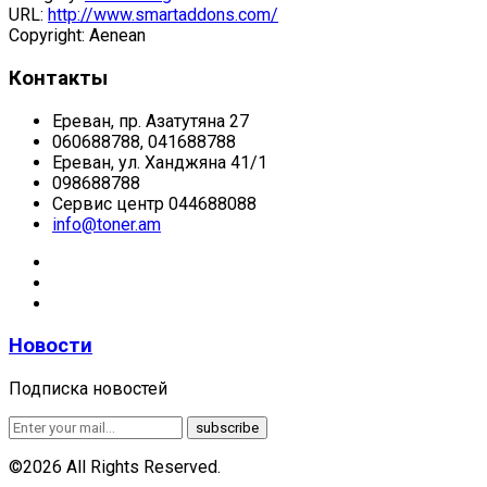
URL:
http://www.smartaddons.com/
Copyright:
Aenean
Контакты
Ереван, пр. Азатутяна 27
060688788, 041688788
Ереван, ул. Ханджяна 41/1
098688788
Сервис центр 044688088
info@toner.am
Новости
Подписка новостей
©2026 All Rights Reserved.