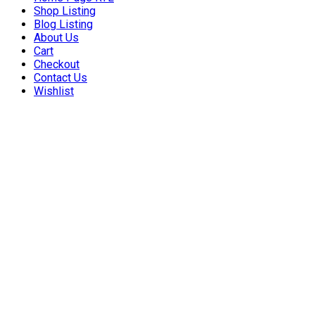
Shop Listing
Blog Listing
About Us
Cart
Checkout
Contact Us
Wishlist