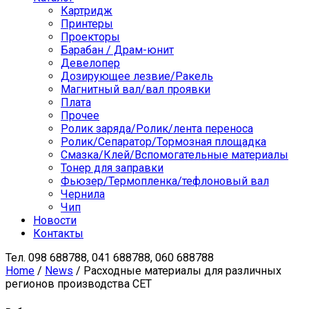
Картридж
Принтеры
Проекторы
Барабан / Драм-юнит
Девелопер
Дозирующее лезвие/Ракель
Магнитный вал/вал проявки
Плата
Прочее
Ролик заряда/Ролик/лента переноса
Ролик/Сепаратор/Тормозная площадка
Смазка/Клей/Вспомогательные материалы
Тонер для заправки
Фьюзер/Термопленка/тефлоновый вал
Чернила
Чип
Новости
Контакты
Тел.
098 688788, 041 688788, 060 688788
Home
/
News
/ Расходные материалы для различных
регионов производства СЕТ