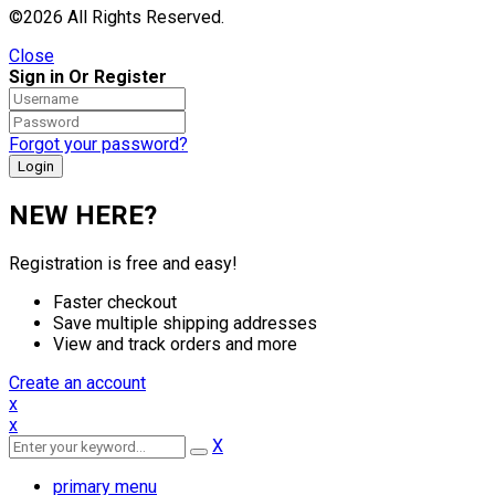
©2026 All Rights Reserved.
Close
Sign in Or Register
Forgot your password?
NEW HERE?
Registration is free and easy!
Faster checkout
Save multiple shipping addresses
View and track orders and more
Create an account
x
x
X
primary menu