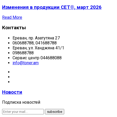
Изменения в продукции CET®, март 2026
Read More
Контакты
Ереван, пр. Азатутяна 27
060688788, 041688788
Ереван, ул. Ханджяна 41/1
098688788
Сервис центр 044688088
info@toner.am
Новости
Подписка новостей